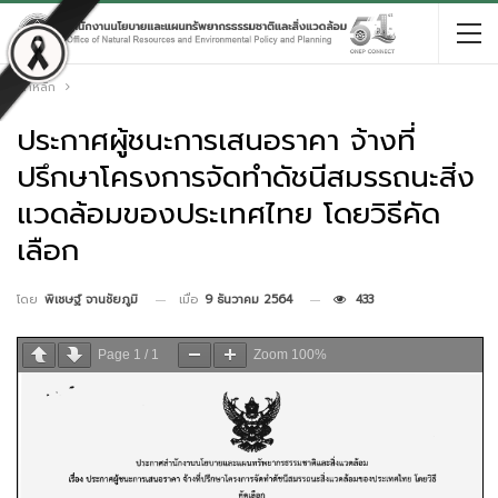
หน้าหลัก
ประกาศผู้ชนะการเสนอราคา จ้างที่
ปรึกษาโครงการจัดทำดัชนีสมรรถนะสิ่ง
แวดล้อมของประเทศไทย โดยวิธีคัด
เลือก
เมื่อ
9 ธันวาคม 2564
433
โดย
พิเชษฐ์ จานชัยภูมิ
Page
1
/
1
Zoom
100%