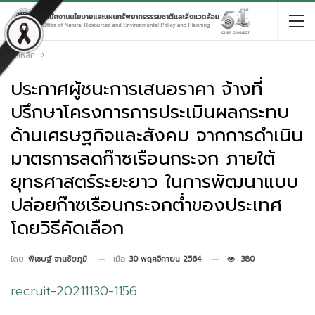
หน้าหลัก
ประกาศผู้ชนะการเสนอราคา จ้างที่
ปรึกษาโครงการการประเมินผลกระทบ
ด้านเศรษฐกิจและสังคม จากการดำเนิน
มาตรการลดก๊าซเรือนกระจก ภายใต้
ยุทธศาสตร์ระยะยาว ในการพัฒนาแบบ
ปล่อยก๊าซเรือนกระจกต่ำของประเทศ
โดยวิธีคัดเลือก
เมื่อ
30 พฤศจิกายน 2564
380
โดย
พิเชษฐ์ จานชัยภูมิ
recruit-20211130-1156