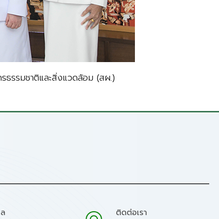
ธรรมชาติและสิ่งแวดล้อม (สผ.)
มล
ติดต่อเรา