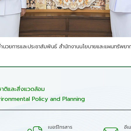
อำนวยการและประชาสัมพันธ์ สำนักงานนโยบายและแผนทรัพยากร
ติและสิ่งแวดล้อม
ironmental Policy and Planning
เบอร์โทรสาร
อีเ