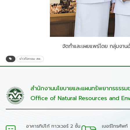
จัดทำและเผยแพร่โดย กลุ่มงาน
ข่าวกิจกรรม สผ.
สำนักงานนโยบายและแผนทรัพยากรธรรมชา
Office of Natural Resources and Env
อาคารทิปโก้ ทาวเวอร์ 2 ชั้น
เบอร์โทรศัพท์