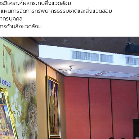
รวิเคราะห์ผลกระทบสิ่งแวดล้อม
ละแผนการจัดการทรัพยากรธรรมชาติและสิ่งแวดล้อม
พยากรบุคคล
การด้านสิ่งแวดล้อม