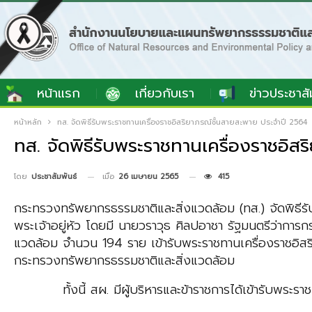
หน้าแรก
เกี่ยวกับเรา
ข่าวประชาสั
หน้าหลัก
ทส. จัดพิธีรับพระราชทานเครื่องราชอิสริยาภรณ์ชั้นสายสะพาย ประจำปี 2564
ทส. จัดพิธีรับพระราชทานเครื่องราชอิส
เมื่อ
26 เมษายน 2565
415
โดย
ประชาสัมพันธ์
กระทรวงทรัพยากรธรรมชาติและสิ่งแวดล้อม (ทส.) จัดพิธี
พระเจ้าอยู่หัว โดยมี นายวราวุธ ศิลปอาชา รัฐมนตรีว่ากา
แวดล้อม จำนวน 194 ราย เข้ารับพระราชทานเครื่องราชอิสริย
กระทรวงทรัพยากรธรรมชาติและสิ่งแวดล้อม
ทั้งนี้ สผ. มีผู้บริหารและข้าราชการได้เข้ารับพระราชท