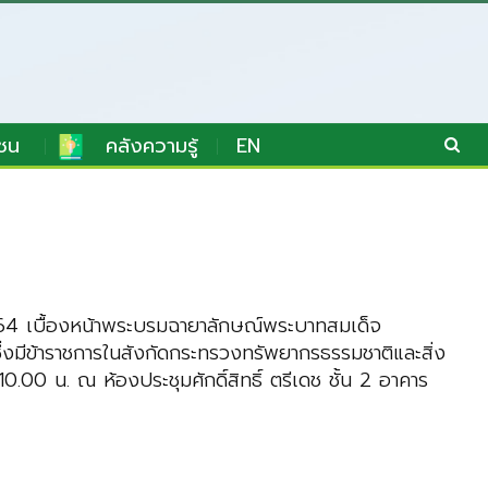
ชน
คลังความรู้
EN
2564 เบื้องหน้าพระบรมฉายาลักษณ์พระบาทสมเด็จ
ึ่งมีข้าราชการในสังกัดกระทรวงทรัพยากรธรรมชาติและสิ่ง
.00 น. ณ ห้องประชุมศักดิ์สิทธิ์ ตรีเดช ชั้น 2 อาคาร