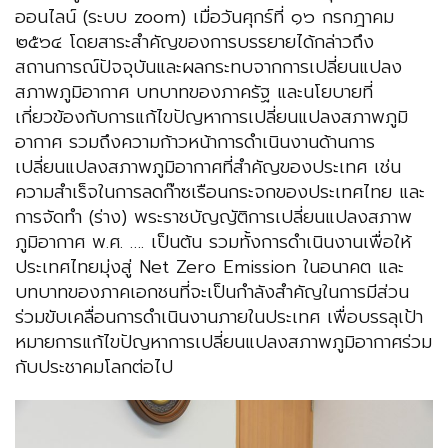
ออนไลน์ (ระบบ zoom) เมื่อวันศุกร์ที่ ๑๖ กรกฎาคม
๒๕๖๔ โดยสาระสำคัญของการบรรยายได้กล่าวถึง
สถานการณ์ปัจจุบันและผลกระทบจากการเปลี่ยนแปลง
สภาพภูมิอากาศ บทบาทของภาครัฐ และนโยบายที่
เกี่ยวข้องกับการแก้ไขปัญหาการเปลี่ยนแปลงสภาพภูมิ
อากาศ รวมถึงความก้าวหน้าการดำเนินงานด้านการ
เปลี่ยนแปลงสภาพภูมิอากาศที่สำคัญของประเทศ เช่น
ความสำเร็จในการลดก๊าซเรือนกระจกของประเทศไทย และ
การจัดทำ (ร่าง) พระราชบัญญัติการเปลี่ยนแปลงสภาพ
ภูมิอากาศ พ.ศ. …. เป็นต้น รวมทั้งการดำเนินงานเพื่อให้
ประเทศไทยมุ่งสู่ Net Zero Emission ในอนาคต และ
บทบาทของภาคเอกชนที่จะเป็นกำลังสำคัญในการมีส่วน
ร่วมขับเคลื่อนการดำเนินงานภายในประเทศ เพื่อบรรลุเป้า
หมายการแก้ไขปัญหาการเปลี่ยนแปลงสภาพภูมิอากาศร่วม
กับประชาคมโลกต่อไป