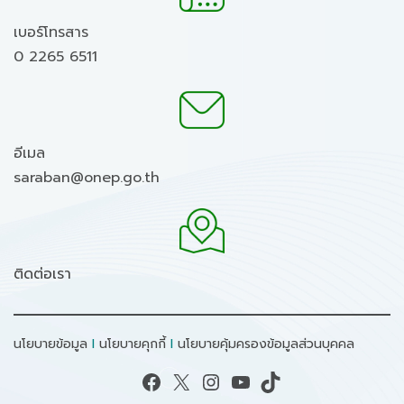
เบอร์โทรสาร
0 2265 6511
อีเมล
saraban@onep.go.th
ติดต่อเรา
นโยบายข้อมูล
I
นโยบายคุกกี้
I
นโยบายคุ้มครองข้อมูลส่วนบุคคล
Facebook
X
Instagram
YouTube
TikTok