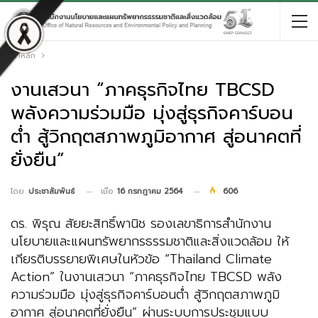
หน้าหลัก
งานเสวนา “ภาคธุรกิจไทย TBCSD
พลังความร่วมมือ มุ่งสู่ธุรกิจคาร์บอน
ต่ำ สู้วิกฤตสภาพภูมิอากาศ สู่อนาคตที่
ยั่งยืน”
เมื่อ
16 กรกฎาคม 2564
606
โดย
ประชาสัมพันธ์
ดร. พิรุณ สัยยะสิทธิ์พานิช รองเลขาธิการสำนักงาน
นโยบายและแผนทรัพยากรธรรมชาติและสิ่งแวดล้อม ให้
เกียรติบรรยายพิเศษในหัวข้อ “Thailand Climate
Action” ในงานเสวนา “ภาคธุรกิจไทย TBCSD พลัง
ความร่วมมือ มุ่งสู่ธุรกิจคาร์บอนต่ำ สู้วิกฤตสภาพภูมิ
อากาศ สู่อนาคตที่ยั่งยืน” ผ่านระบบการประชุมแบบ