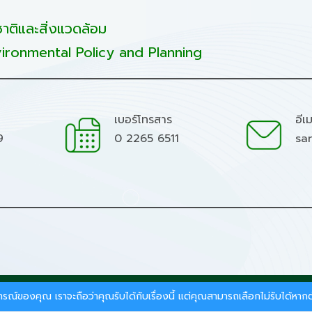
ติและสิ่งแวดล้อม
ironmental Policy and Planning
เบอร์โทรสาร
อีเ
9
0 2265 6511
sa
มชาติและสิ่งแวดล้อม.
สบการณ์ของคุณ เราจะถือว่าคุณรับได้กับเรื่องนี้ แต่คุณสามารถเลือกไม่รับได้ห