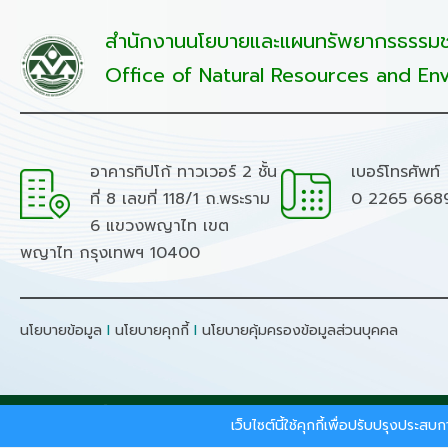
สำนักงานนโยบายและแผนทรัพยากรธรรมชา
Office of Natural Resources and Env
อาคารทิปโก้ ทาวเวอร์ 2 ชั้น
เบอร์โทรศัพท์
ที่ 8 เลขที่ 118/1 ถ.พระราม
0 2265 668
6 แขวงพญาไท เขต
พญาไท กรุงเทพฯ 10400
นโยบายข้อมูล
I
นโยบายคุกกี้
I
นโยบายคุ้มครองข้อมูลส่วนบุคคล
สงวนลิขสิทธิ์ © 2026 - สำนักงานนโยบายและแผนทรัพยากรธรร
เว็บไซต์นี้ใช้คุกกี้เพื่อปรับปรุงประ