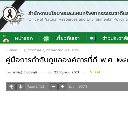
หน้าแรก
เกี่ยวกับเรา
ข่าวประชาสั
หน้าหลัก
คู่มือการกำกับดูแลองค์การที่ดี พ.ศ. ๒๕๕๙
คู่มือการกำกับดูแลองค์การที่ดี พ.ศ. ๒
เมื่อ
23 มิถุนายน 2563
724
โดย
พิเชษฐ์ จานชัยภูมิ
Page
1
/
52
Zoom
100%