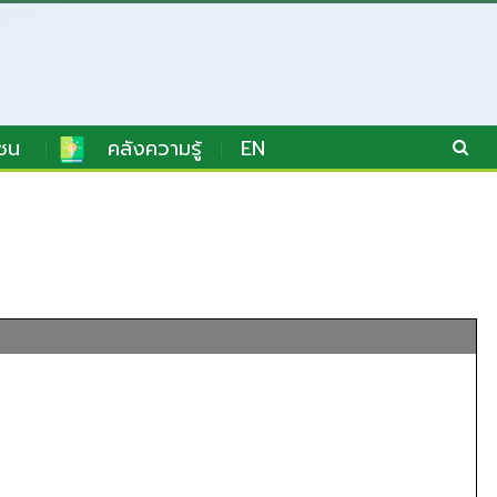
ชน
คลังความรู้
EN