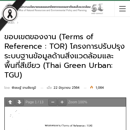
หน้าหลัก
ขอบเขตของงาน (Terms of
Reference : TOR) โครงการปรับปรุง
ระบบฐานข้อมูลด้านสิ่งแวดล้อมและ
พื้นที่สีเขียว (Thai Green Urban:
TGU)
เมื่อ
22 มิถุนายน 2564
1,064
โดย
พิเชษฐ์ จานชัยภูมิ
Page
1
/
13
Zoom
100%