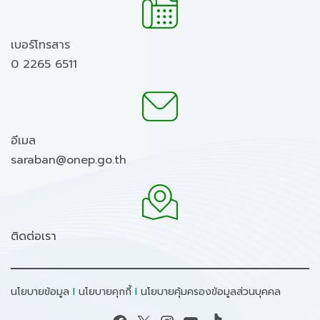
เบอร์โทรสาร
0 2265 6511
อีเมล
saraban@onep.go.th
ติดต่อเรา
นโยบายข้อมูล
I
นโยบายคุกกี้
I
นโยบายคุ้มครองข้อมูลส่วนบุคคล