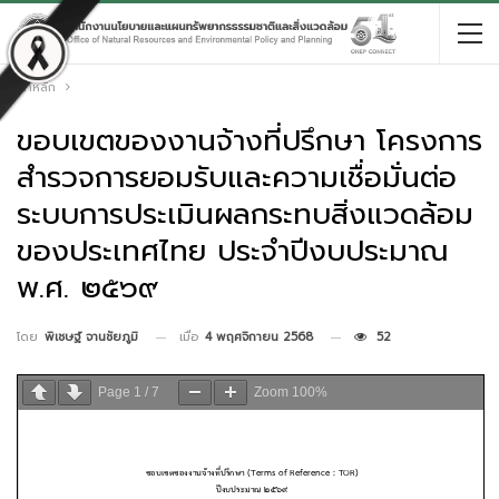
หน้าหลัก
ขอบเขตของงานจ้างที่ปรึกษา โครงการ
สำรวจการยอมรับและความเชื่อมั่นต่อ
ระบบการประเมินผลกระทบสิ่งแวดล้อม
ของประเทศไทย ประจำปีงบประมาณ
พ.ศ. ๒๕๖๙
เมื่อ
4 พฤศจิกายน 2568
52
โดย
พิเชษฐ์ จานชัยภูมิ
Page
1
/
7
Zoom
100%