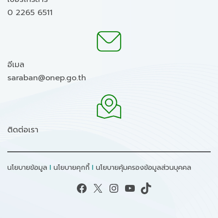
0 2265 6511
อีเมล
saraban@onep.go.th
ติดต่อเรา
นโยบายข้อมูล
I
นโยบายคุกกี้
I
นโยบายคุ้มครองข้อมูลส่วนบุคคล
Facebook
X
Instagram
YouTube
TikTok