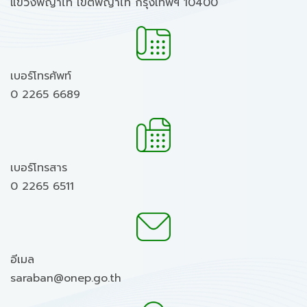
แขวงพญาไท เขตพญาไท กรุงเทพฯ 10400
เบอร์โทรศัพท์
0 2265 6689
เบอร์โทรสาร
0 2265 6511
อีเมล
saraban@onep.go.th