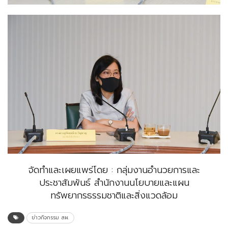
จัดทำและเผยแพร่โดย : กลุ่มงานอำนวยการและ
ประชาสัมพันธ์ สำนักงานนโยบายและแผน
ทรัพยากรธรรมชาติและสิ่งแวดล้อม
ข่าวกิจกรรม สผ.