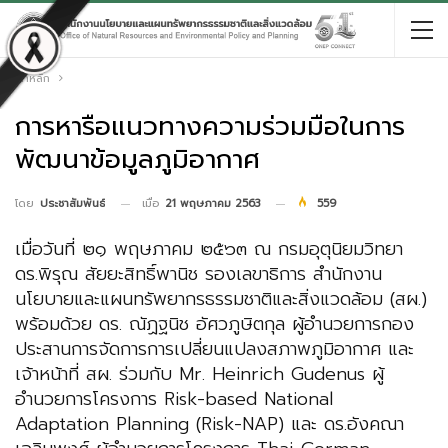
หน้าหลัก
การหารือแนวทางความร่วมมือในการ
พัฒนาข้อมูลภูมิอากาศ
เมื่อ
21 พฤษภาคม 2563
559
โดย
ประชาสัมพันธ์
เมื่อวันที่ ๒๑ พฤษภาคม ๒๕๖๓ ณ กรมอุตุนิยมวิทยา
ดร.พิรุณ สัยยะสิทธิ์พานิช รองเลขาธิการ สำนักงาน
นโยบายและแผนทรัพยากรธรรมชาติและสิ่งแวดล้อม (สผ.)
พร้อมด้วย ดร. ณัฏฐนิช อัศวภูษิตกุล ผู้อำนวยการกอง
ประสานการจัดการการเปลี่ยนแปลงสภาพภูมิอากาศ และ
เจ้าหน้าที่ สผ. ร่วมกับ Mr. Heinrich Gudenus ผู้
อำนวยการโครงการ Risk-based National
Adaptation Planning (Risk-NAP) และ ดร.อังคณา