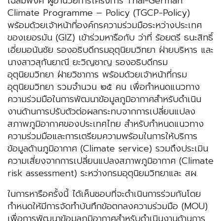
เฉลิมพงศ์ ผู้อำนวยการโครงการ Thai-German
Climate Programme – Policy (TGCP-Policy)
พร้อมด้วยเจ้าหน้าที่องค์กรความร่วมมือระหว่างประเทศ
ของเยอรมัน (GIZ) เข้าร่วมหารือกับ ว่าที่ ร้อยตรี ธนะสิทธิ์
เอี่ยมอนันชัย รองอธิบดีกรมอุตุนิยมวิทยา ฝ่ายบริหาร และ
นางสาวสุกันยาณี ยะวิญชาญ รองอธิบดีกรม
อุตุนิยมวิทยา ฝ่ายวิชาการ พร้อมด้วยเจ้าหน้าที่กรม
อุตุนิยมวิทยา รวมจำนวน ๒๕ คน เพื่อกำหนดแนวทาง
ความร่วมมือในการพัฒนาข้อมูลภูมิอากาศสำหรับดำเนิน
งานด้านการปรับตัวต่อผลกระทบจากการเปลี่ยนแปลง
สภาพภูมิอากาศของประเทศไทย สำหรับกำหนดแนวทาง
ความร่วมมือและการเตรียมความพร้อมในการให้บริการ
ข้อมูลด้านภูมิอากาศ (Climate service) รวมถึงประเมิน
ความเสี่ยงจากการเปลี่ยนแปลงสภาพภูมิอากาศ (Climate
risk assessment) ระหว่างกรมอุตุนิยมวิทยาและ สผ.
ในการหารือครั้งนี้ ได้เห็นชอบที่จะดำเนินการร่วมกันโดย
กำหนดให้มีการจัดทำบันทึกข้อตกลงความร่วมมือ (MOU)
เพื่อการพัฒนาข้อมูลภูมิอากาศสำหรับดำเนินงานด้านการ