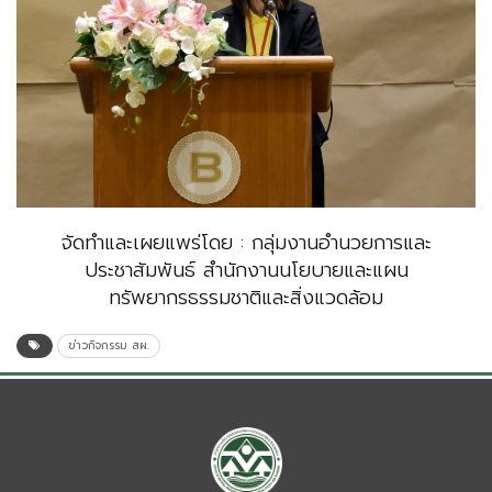
จัดทำและเผยแพร่โดย : กลุ่มงานอำนวยการและ
ประชาสัมพันธ์ สำนักงานนโยบายและแผน
ทรัพยากรธรรมชาติและสิ่งแวดล้อม
ข่าวกิจกรรม สผ.