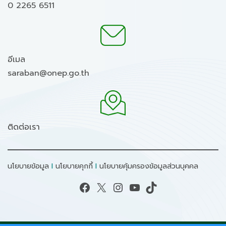
0 2265 6511
อีเมล
saraban@onep.go.th
ติดต่อเรา
นโยบายข้อมูล
I
นโยบายคุกกี้
I
นโยบายคุ้มครองข้อมูลส่วนบุคคล
Facebook
X
Instagram
YouTube
TikTok