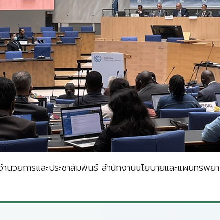
นอำนวยการและประชาสัมพันธ์ สำนักงานนโยบายและแผนทรัพยาก