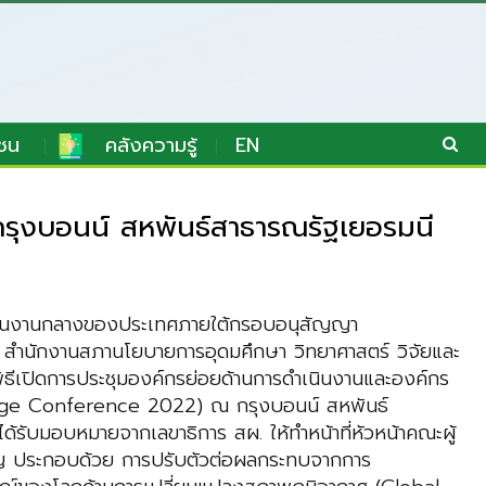
ชน
คลังความรู้
EN
งบอนน์ สหพันธ์สาธารณรัฐเยอรมนี
ระสานงานกลางของประเทศภายใต้กรอบอนุสัญญา
 สำนักงานสภานโยบายการอุดมศึกษา วิทยาศาสตร์ วิจัยและ
พิธีเปิดการประชุมองค์กรย่อยด้านการดำเนินงานและองค์กร
hange Conference 2022) ณ กรุงบอนน์ สหพันธ์
รับมอบหมายจากเลขาธิการ สผ. ให้ทำหน้าที่หัวหน้าคณะผู้
สำคัญ ประกอบด้วย การปรับตัวต่อผลกระทบจากการ