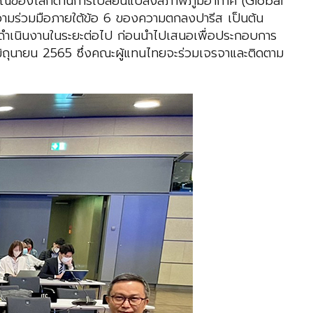
รณ์ของโลกด้านการเปลี่ยนแปลงสภาพภูมิอากาศ (Global
ร่วมมือภายใต้ข้อ 6 ของความตกลงปารีส เป็นต้น
การดำเนินงานในระยะต่อไป ก่อนนำไปเสนอเพื่อประกอบการ
มิถุนายน 2565 ซึ่งคณะผู้แทนไทยจะร่วมเจรจาและติดตาม