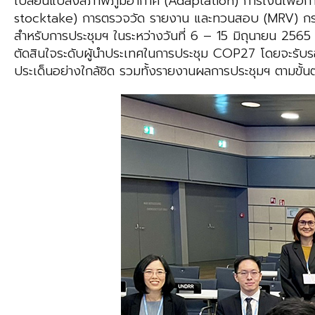
เปลี่ยนแปลงสภาพภูมิอากาศ (Adaptation) การเงินเพื่อ
stocktake) การตรวจวัด รายงาน และทวนสอบ (MRV) กร
สำหรับการประชุมฯ ในระหว่างวันที่ 6 – 15 มิถุนายน 2565
ตัดสินใจระดับผู้นำประเทศในการประชุม COP27 โดยจะรับรอ
ประเด็นอย่างใกล้ชิด รวมทั้งรายงานผลการประชุมฯ ตามขั้