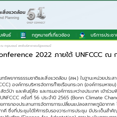
มพันธ์
กฎหมายที่เกี่ยวข้อง
บริการประชา
 กรุงบอนน์ สหพันธ์สาธารณรัฐเยอรมนี
onference 2022 ภายใต้ UNFCCC ณ กรุ
ะแผนทรัพยากรธรรมชาติและสิ่งแวดล้อม (สผ.) ในฐานะหน่วยป
CCC) องค์การบริหารจัดการก๊าซเรือนกระจก (องค์การมหาชน)
ตว์ป่า และพันธุ์พืช และกรมองค์การระหว่างประเทศ เข้าร่วม
ยใต้ UNFCCC ครั้งที่ 56 ประจำปี 2565 (Bonn Climate C
ำนวยการกองประสานการจัดการการเปลี่ยนแปลงสภาพภูมิอากาศ ได้
 ภาคี ซึ่งที่ประชุมได้ให้การรับรองวาระการประชุม มีประเด็น