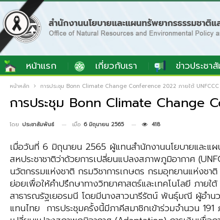
หน้าแรก
เกี่ยวกับเรา
ข่าวประชาสั
หน้าหลัก
การประชุม Bonn Climate Change Conference 2022 ภายใต้ UNFCCC ณ
การประชุม Bonn Climate Change C
เมื่อ
6 มิถุนายน 2565
418
โดย
ประชาสัมพันธ์
เมื่อวันที่ 6 มิถุนายน 2565 ผู้แทนสำนักงานนโยบายแล
สหประชาชาติว่าด้วยการเปลี่ยนแปลงสภาพภูมิอากาศ (UNF
นวัตกรรมแห่งชาติ กรมวิชาการเกษตร กรมอุทยานแห่งชาติ สั
ย่อยเพื่อให้คำปรึกษาทางวิทยาศาสตร์และเทคโนโลยี ภา
สาธารณรัฐเยอรมนี โดยมีนางสาวนารีรัตน์ พันธุ์มณี ผู้อ
แทนไทย การประชุมครั้งนี้มีภาคีสมาชิกเข้าร่วมจำนวน 191