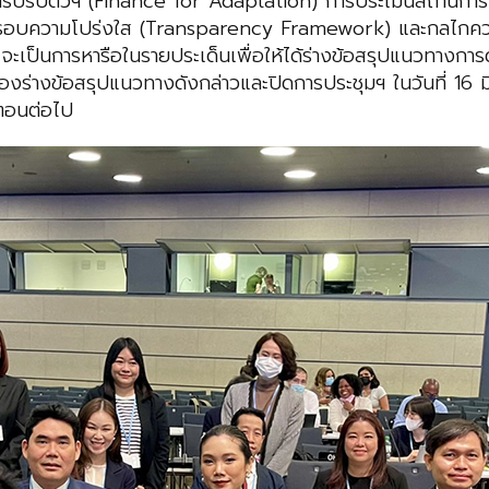
การปรับตัวฯ (Finance for Adaptation) การประเมินสถานกา
อบความโปร่งใส (Transparency Framework) และกลไกความ
 จะเป็นการหารือในรายประเด็นเพื่อให้ได้ร่างข้อสรุปแนวทาง
งร่างข้อสรุปแนวทางดังกล่าวและปิดการประชุมฯ ในวันที่ 16 
นตอนต่อไป