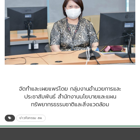
จัดทำและเผยแพร่โดย กลุ่มงานอำนวยการและ
ประชาสัมพันธ์ สำนักงานนโยบายและแผน
ทรัพยากรธรรมชาติและสิ่งแวดล้อม
ข่าวกิจกรรม สผ.