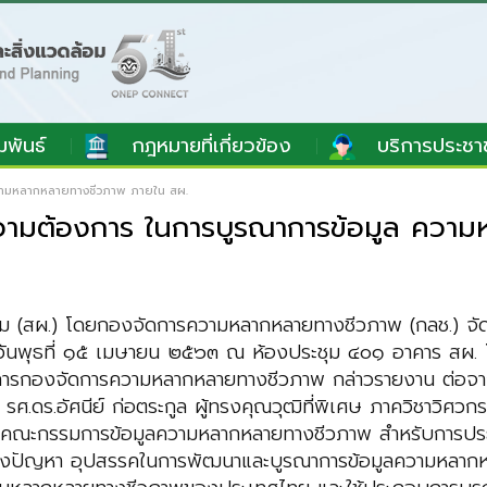
มพันธ์
กฎหมายที่เกี่ยวข้อง
บริการประชา
ล ความหลากหลายทางชีวภาพ ภายใน สผ.
ะห์ความต้องการ ในการบูรณาการข้อมูล ค
(สผ.) โดยกองจัดการความหลากหลายทางชีวภาพ (กลช.) จัดการป
ันพุธที่ ๑๕ เมษายน ๒๕๖๓ ณ ห้องประชุม ๔๐๑ อาคาร สผ. โด
ำนวยการกองจัดการความหลากหลายทางชีวภาพ กล่าวรายงาน ต่อจา
ดร.อัศนีย์ ก่อตระกูล ผู้ทรงคุณวุฒิที่พิเศษ ภาควิชาวิศว
คณะกรรมการข้อมูลความหลากหลายทางชีวภาพ สำหรับการประชุมค
มถึงปัญหา อุปสรรคในการพัฒนาและบูรณาการข้อมูลความหลาก