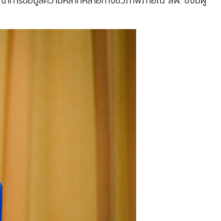
การข้อมูลความหลากหลายทางชีวภาพภายใน สผ. ซึ่งมีผู้