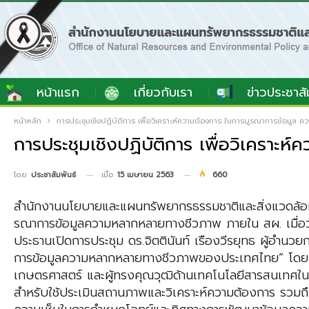
หน้าแรก
เกี่ยวกับเรา
ข่าวประชาสั
หน้าหลัก
การประชุมเชิงปฏิบัติการ เพื่อวิเคราะห์ความต้องการ ในการบูรณาการข้อมู
การประชุมเชิงปฏิบัติการ เพื่อวิเครา
เมื่อ
15 เมษายน 2563
660
โดย
ประชาสัมพันธ์
สำนักงานนโยบายและแผนทรัพยากรธรรมชาติและสิ่งแวดล้อม 
รณาการข้อมูลความหลากหลายทางชีวภาพ ภายใน สผ. เมื่อว
ประธานเปิดการประชุม ดร.จิตตินันท์ เรืองวีรยุทธ ผู้อ
การข้อมูลความหลากหลายทางชีวภาพของประเทศไทย” โดย รศ.
เกษตรศาสตร์ และผู้ทรงคุณวุฒิด้านเทคโนโลยีสารสนเทศใน
สำหรับใช้ประเมินสถานภาพและวิเคราะห์ความต้องการ รว