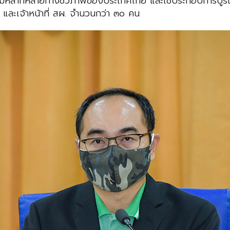
มหลากหลายทางชีวภาพของประเทศไทย และใช้ประกอบการบูรณา
 และเจ้าหน้าที่ สผ. จำนวนกว่า ๓๐ คน