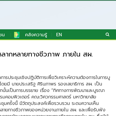
ชน
คลังความรู้
EN
วามหลากหลายทางชีวภาพ ภายใน สผ.
ระชุมเชิงปฏิบัติการเพื่อวิเคราะห์ความต้องการในการบู
ยมี นายประเสริฐ ศิรินภาพร รองเลขาธิการ สผ. เป็น
กนั้นเป็นการบรรยาย เรื่อง “ทิศทางการพัฒนาและบูรณา
กรรมคอมพิวเตอร์ คณะวิศวกรรมศาสตร์ มหาวิทยาลัย
รั้งนี้ มีวัตถุประสงค์เพื่อรวบรวม ระดมความเห็น
หลายทางชีวภาพของหน่วยงานภายใน สผ. และเพื่อรับฟัง