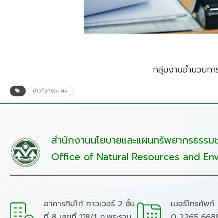
กลุ่มงานอำนวยกา
ข่าวกิจกรรม สผ.
สำนักงานนโยบายและแผนทรัพยากรธรรมชา
Office of Natural Resources and Env
อาคารทิปโก้ ทาวเวอร์ 2 ชั้น
เบอร์โทรศัพท์
ที่ 8 เลขที่ 118/1 ถ.พระราม
0 2265 668