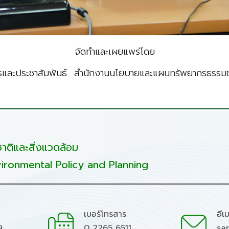
จัดทำและเผยแพร่โดย
รและประชาสัมพันธ์ สำนักงานนโยบายและแผนทรัพยากรธรรมชา
ติและสิ่งแวดล้อม
ironmental Policy and Planning
เบอร์โทรสาร
อีเ
9
0 2265 6511
sa