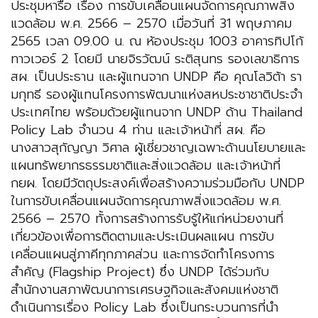
ประชุมหารือ เรื่อง การขับเคลื่อนแผนจัดการคุณภาพสิ่ง
แวดล้อม พ.ศ. 2566 – 2570 เมื่อวันที่ 31 พฤษภาคม
2565 เวลา 09.00 น. ณ ห้องประชุม 1003 อาคารทิปโก้
ทาวเวอร์ 2 โดยมี นายจิรวัฒน์ ระติสุนทร รองเลขาธิการ
สผ. เป็นประธาน และผู้แทนจาก UNDP คือ คุณโลวิต้า รา
มกุทธี รองผู้แทนโครงการพัฒนาแห่งสหประชาชาติประจำ
ประเทศไทย พร้อมด้วยผู้แทนจาก UNDP ด้าน Thailand
Policy Lab จำนวน 4 ท่าน และเจ้าหน้าที่ สผ. คือ
นางสาวสุกัญญา วิศาล ผู้เชี่ยวชาญเฉพาะด้านนโยบายและ
แผนทรัพยากรธรรมชาติและสิ่งแวดล้อม และเจ้าหน้าที่
กยผ. โดยมีวัตถุประสงค์เพื่อสร้างความร่วมมือกับ UNDP
ในการขับเคลื่อนแผนจัดการคุณภาพสิ่งแวดล้อม พ.ศ.
2566 – 2570 ทั้งการสร้างการรับรู้ให้แก่หน่วยงานที่
เกี่ยวข้องเพื่อการติดตามและประเมินผลแผน การขับ
เคลื่อนแผนสู่ภาคีทุกภาคส่วน และการจัดทำโครงการ
สำคัญ (Flagship Project) ซึ่ง UNDP ได้ร่วมกับ
สำนักงานสภาพัฒนาการเศรษฐกิจและสังคมแห่งชาติ
ดำเนินการเรื่อง Policy Lab ซึ่งเป็นกระบวนการที่นำ