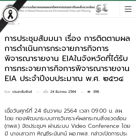
หน้าหลัก
การประชุมสัมมนา เรื่อง การติดตามผล
การดำเนินการกระจายภารกิจการ
พิจารณารายงาน EIAในจังหวัดที่ได้รับ
การกระจายภารกิจการพิจารณารายงาน
EIA ประจำปีงบประมาณ พ.ศ. ๒๕๖๔
เมื่อ
24 ธันวาคม 2564
398
โดย
ประชาสัมพันธ์
เมื่อวันศุกร์ที่ 24 ธันวาคม 2564 เวลา 09.00 น. สผ.
โดย กองพัฒนาระบบการวิเคราะห์ผลกระทบสิ่งแวดล้อม
(กพส.) จัดประชุมฯ ผ่านระบบ Video Conference โดย
มี นางเสาวภา หิญชีระนันทน์ ผอ.กพส. กล่าวเปิดการประ