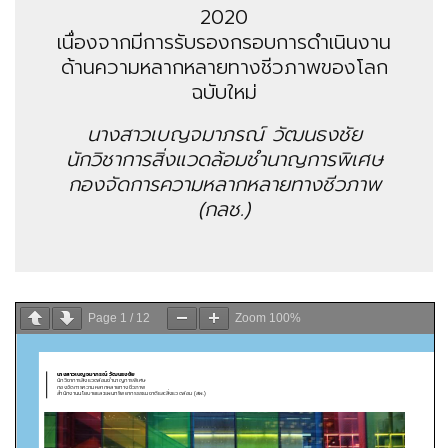
2020
เนื่องจากมีการรับรองกรอบการดำเนินงาน
ด้านความหลากหลายทางชีวภาพของโลก
ฉบับใหม่
นางสาวเบญจมาภรณ์ วัฒนธงชัย
นักวิชาการสิ่งแวดล้อมชำนาญการพิเศษ
กองจัดการความหลากหลายทางชีวภาพ
(กลช.)
Page
1
/
12
Zoom
100%