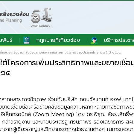
มพันธ์
กฎหมายที่เกี่ยวข้อง
บริการประชา
ชื่อมต่อเครือข่ายคลังข้อมูลความหลากหลายทางชีวภาพของประเทศไทย ประจำปี ๒๕๖๔
้โครงการเพิ่มประสิทธิภาพและขยายเชื่อ
๕๖๔
หลากหลายทางชีวภาพ ร่วมกับบริษัท คอนซัลแทนท์ ออฟ เทคโน
ขยายเชื่อมต่อเครือข่ายคลังข้อมูลความหลากหลายทางชีวภาพ
เล็กทรอนิกส์ (Zoom Meeting) โดย ดร.พิรุณ สัยยะสิทธิ์พานิ
กล่าวรายงาน และนายประเสริฐ ศิรินภาพร รองเลขาธิการ สผ.
าจากผู้เชี่ยวชาญและวิทยากรจากหน่วยงานต่างๆ ในการเสวนา 