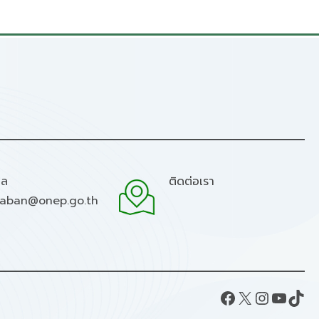
มล
ติดต่อเรา
raban@onep.go.th
Facebook
X
Instagram
YouTube
TikTok