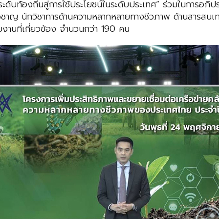
ูลระดับท้องถิ่นสู่การใช้ประโยชน์ในระดับประเทศ” ร่วมในการอภ
ี่ยวชาญ นักวิชาการด้านความหลากหลายทางชีวภาพ ด้านสารสนเท
นที่เกี่ยวข้อง จำนวนกว่า 190 คน