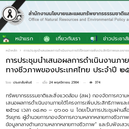
หน้าแรก
เกี่ยวกับเรา
ข่าวประชาสั
หน้าหลัก
การประชุมนำเสนอผลการดำเนินงานภายใต้โครงการเพิ่มประสิทธิภาพและขยายเ
การประชุมนำเสนอผลการดำเนินงานภายใต
ทางชีวภาพของประเทศไทย ประจำปี ๒
เมื่อ
24 พฤศจิกายน 2564
374
โดย
ประชาสัมพันธ์
ทรัพยากรธรรมชาติและสิ่งแวดล้อม (สผ.) กองจัดการความ
เสนอผลการดำเนินงานภายใต้โครงการเพิ่มประสิทธิภาพและ
๒๕๖๔ เวลา ๐๘.๓๐ – ๑๖.๐๐ น. โดยเป็นการประชุมผ่านสื่ออิ
วีรยุทธ ผู้อำนวยการกองจัดการความหลากหลายทางชีวภาพ 
ข้อมูลกลางด้านความหลากหลายทางชีวภาพ” และรับฟังเสวน