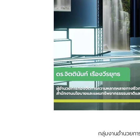
กลุ่มงานอำนวยกา