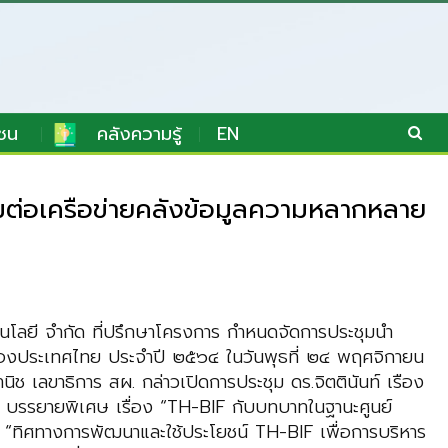
ชน
คลังความรู้
EN
มต่อเครือข่ายคลังข้อมูลความหลากหลาย
โลยี จำกัด ที่ปรึกษาโครงการ กำหนดจัดการประชุมนำ
ของประเทศไทย ประจำปี ๒๕๖๔ ในวันพุธที่ ๒๔ พฤศจิกายน
ช เลขาธิการ สผ. กล่าวเปิดการประชุม ดร.จิตตินันท์ เรือง
 บรรยายพิเศษ เรื่อง “TH-BIF กับบทบาทในฐานะศูนย์
“ทิศทางการพัฒนาและใช้ประโยชน์ TH-BIF เพื่อการบริหาร