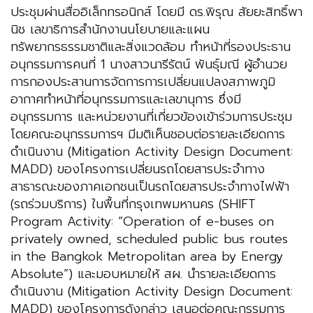
ประชุมผ่านสื่ออิเล็กทรอนิกส์ โดยมี ดร.พิรุณ สัยยะสิทธิ์พา
นิช เลขาธิการสำนักงานนโยบายและแผน
ทรัพยากรธรรมชาติและสิ่งแวดล้อม ทำหน้าที่รองประธาน
อนุกรรมการคนที่ 1 นางสาวนารีรัตน์ พันธุ์มณี ผู้อำนวย
การกองประสานการจัดการการเปลี่ยนแปลงสภาพภูมิ
อากาศทำหน้าที่อนุกรรมการและเลขานุการ ซึ่งมี
อนุกรรมการ และหน่วยงานที่เกี่ยวข้องเข้าร่วมการประชุม
โดยคณะอนุกรรมการฯ มีมติเห็นชอบต่อรายละเอียดการ
ดำเนินงาน (Mitigation Activity Design Document:
MADD) ของโครงการเปลี่ยนรถโดยสารประจำทาง
สาธารณะของภาคเอกชนเป็นรถโดยสารประจำทางไฟฟ้า
(รถร่วมบริการ) ในพื้นที่กรุงเทพมหานคร (SHIFT
Program Activity: “Operation of e-buses on
privately owned, scheduled public bus routes
in the Bangkok Metropolitan area by Energy
Absolute”) และมอบหมายให้ สผ. นำรายละเอียดการ
ดำเนินงาน (Mitigation Activity Design Document:
MADD) ของโครงการดังกล่าว เสนอต่อคณะกรรมการ