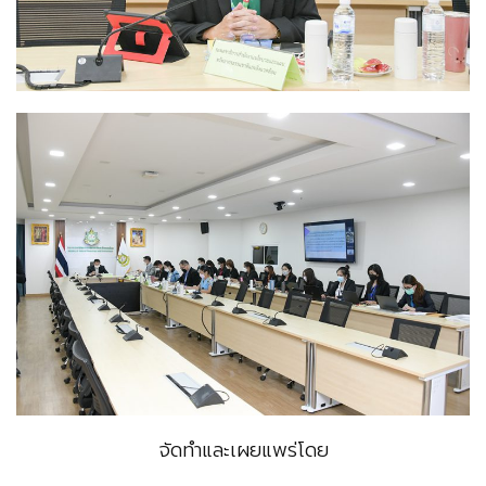
จัดทำและเผยแพร่โดย