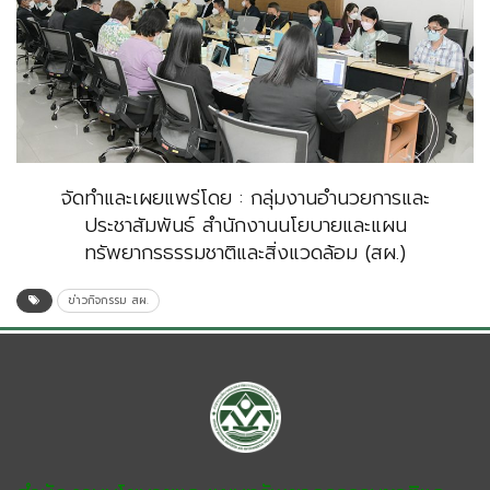
จัดทำและเผยแพร่โดย : กลุ่มงานอำนวยการและ
ประชาสัมพันธ์ สำนักงานนโยบายและแผน
ทรัพยากรธรรมชาติและสิ่งแวดล้อม (สผ.)
ข่าวกิจกรรม สผ.