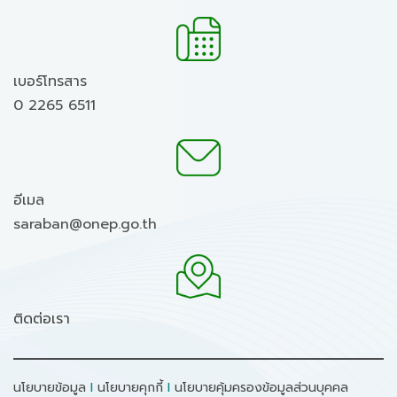
เบอร์โทรสาร
0 2265 6511
อีเมล
saraban@onep.go.th
ติดต่อเรา
นโยบายข้อมูล
I
นโยบายคุกกี้
I
นโยบายคุ้มครองข้อมูลส่วนบุคคล