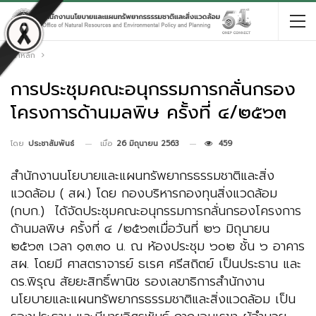
หน้าหลัก
การประชุมคณะอนุกรรมการกลั่นกรอง
โครงการด้านมลพิษ ครั้งที่ ๔/๒๕๖๓
เมื่อ
26 มิถุนายน 2563
459
โดย
ประชาสัมพันธ์
สำนักงานนโยบายและแผนทรัพยากรธรรมชาติและสิ่ง
แวดล้อม ( สผ.) โดย กองบริหารกองทุนสิ่งแวดล้อม
(กบก.) ได้จัดประชุมคณะอนุกรรมการกลั่นกรองโครงการ
ด้านมลพิษ ครั้งที่ ๔ /๒๕๖๓เมื่อวันที่ ๒๖ มิถุนายน
๒๕๖๓ เวลา ๑๓.๓๐ น. ณ ห้องประชุม ๖๐๒ ชั้น ๖ อาคาร
สผ. โดยมี ศาสตราจารย์ ธเรศ ศรีสถิตย์ เป็นประธาน และ
ดร.พิรุณ สัยยะสิทธิ์พานิช รองเลขาธิการสำนักงาน
นโยบายและแผนทรัพยากรธรรมชาติและสิ่งแวดล้อม เป็น