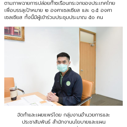
ตามภาพฉายการปล่อยก๊าซเรือนกระจกของประเทศไทย
เพื่อบรรลุเป้าหมาย ๒ องศาเซลเซียส และ ๑.๕ องศา
เซลเซียส ทั้งนี้มีผู้เข้าร่วมประชุมประมาณ ๕๐ คน
จัดทำและเผยแพร่โดย กลุ่มงานอำนวยการและ
ประชาสัมพันธ์ สำนักงานนโยบายและแผน