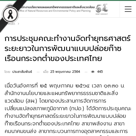
หน้าหลัก
การประชุมคณะทํางานจัดทํายุทธศาสตร์
ระยะยาวในการพัฒนาแบบปล่อยก๊าซ
เรือนกระจกต่ำของประเทศไทย
เมื่อ
25 พฤษภาคม 2564
445
โดย
ประชาสัมพันธ์
เมื่อวันอังคารที่ ๒๕ พฤษภาคม ๒๕๖๔ เวลา ๑๓.๓๐ น.
สำนักงานนโยบายและแผนทรัพยากรธรรมชาติและสิ่ง
แวดล้อม (สผ.) โดยกองประสานการจัดการการ
เปลี่ยนแปลงสภาพภูมิอากาศ (กปอ.) ได้จัดการประชุมคณะ
ทํางานจัดทํายุทธศาสตร์ระยะยาวในการพัฒนาแบบปล่อย
ก๊าซเรือนกระจกต่ำของประเทศไทย สาขาพลังงาน สาขา
คมนาคมขนส่ง สาขากระบวนการทางอุตสาหกรรมและการ