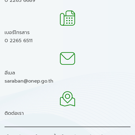
0 2265 6689
เบอร์โทรสาร
0 2265 6511
อีเมล
saraban@onep.go.th
ติดต่อเรา