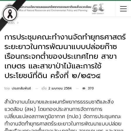
หน้าหลัก
การประชุมคณะทำงานจัดทำยุทธศาสตร์
ระยะยาวในการพัฒนาแบบปล่อยก๊าซ
เรือนกระจกต่ำของประเทศไทย สาขา
เกษตร และสาขาป่าไม้และการใช้
ประโยชน์ที่ดิน ครั้งที่ ๒/๒๕๖๔
เมื่อ
2 เมษายน 2564
370
โดย
ประชาสัมพันธ์
สำนักงานนโยบายและแผนทรัพยากรธรรมชาติและสิ่ง
แวดล้อม (สผ.) โดยกองประสานการจัดการการ
เปลี่ยนแปลงสภาพภูมิอากาศ (กปอ.) จัดการประชุมคณะ
ทำงานจัดทำยุทธศาสตร์ระยะยาวในการพัฒนาแบบปล่อย