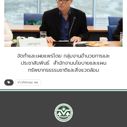
จัดทำและเผยแพร่โดย กลุ่มงานอำนวยการและ
ประชาสัมพันธ์ สำนักงานนโยบายและแผน
ทรัพยากรธรรมชาติและสิ่งแวดล้อม
ข่าวกิจกรรม สผ.