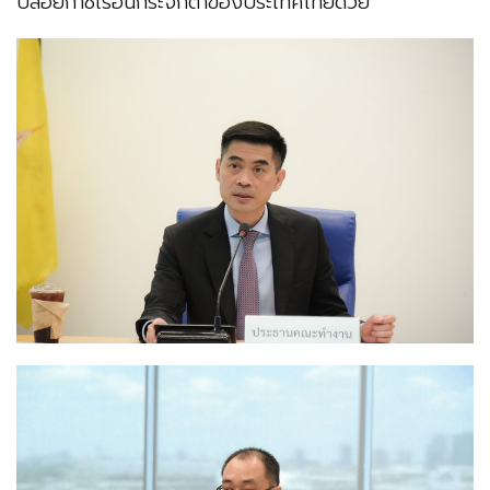
ปล่อยก๊าซเรือนกระจกต่ำของประเทศไทยด้วย