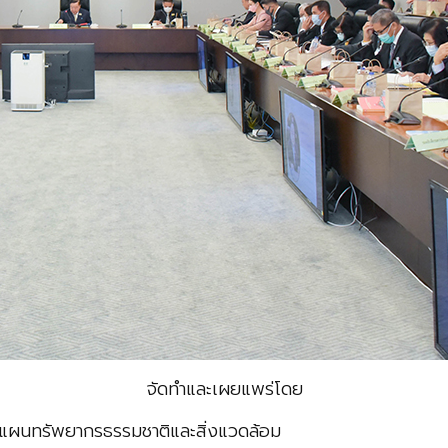
จัดทำและเผยแพร่โดย
แผนทรัพยากรธรรมชาติและสิ่งแวดล้อม