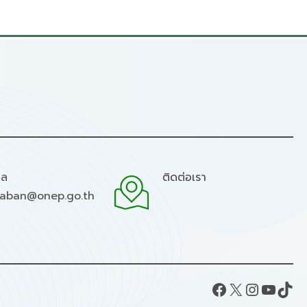
มล
ติดต่อเรา
raban@onep.go.th
Facebook
X
Instagram
YouTube
TikTok