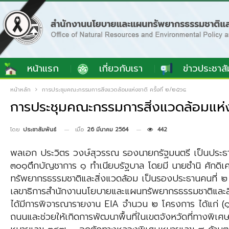
หน้าแรก
เกี่ยวกับเรา
ข่าวประชาสั
หน้าหลัก
การประชุมคณะกรรมการสิ่งแวดล้อมแห่งชาติ ครั้งที่ ๒/๒๕๖๔
การประชุมคณะกรรมการสิ่งแวดล้อมแห่ง
เมื่อ
26 มีนาคม 2564
442
โดย
ประชาสัมพันธ์
พลเอก ประวิตร วงษ์สุวรรณ รองนายกรัฐมนตรี เป็นประธาน
๓๐๑ตึกบัญชาการ ๑ ทำเนียบรัฐบาล โดยมี นายชำนิ ศักดิเศ
ทรัพยากรธรรมชาติและสิ่งแวดล้อม เป็นรองประธานคนที่ ๒
เลขาธิการสำนักงานนโยบายและแผนทรัพยากรธรรมชาติและสิ่งแว
ได้มีการพิจารณารายงาน EIA จำนวน ๒ โครงการ ได้แก่ (
ถนนและช่วยให้เกิดการพัฒนาพื้นที่ในเขตจังหวัดที่ทาง