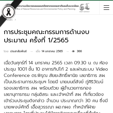
หน้าหลัก
การประชุมคณะกรรมการด้านงบ
ประมาณ ครั้งที่ 1/2565
เมื่อ
14 มกราคม 2565
366
โดย
ประชาสัมพันธ์
เมื่อวันศุกร์ที่ 14 มกราคม 2565 เวลา 09.30 น. ณ ห้อง
ประชุม 1001 ชั้น 10 อาคารทิปโก้ 2 และผ่านระบบ Video
Conference ดร.พิรุณ สัยยะสิทธิ์พานิช เลขาธิการ สผ.
เป็นประธานการประชุมฯ โดยมี นายมนต์สังข์ ภู่ศิริวัฒน์
รองเลขาธิการ สผ. พร้อมด้วย ผู้อำนวยการกอง
เลขานุการกรม กลุ่มอิสระ และเจ้าหน้าที่ สผ. ที่เกี่ยวข้อง
เข้าร่วมประชุมดังกล่าว จำนวน ประมาณกว่า 30 คน ซึ่งมี
นายพงษ์ศักดิ์ เอื้อสุวรรณา ผอ.กผง. ทำหน้าที่ฝ่าย