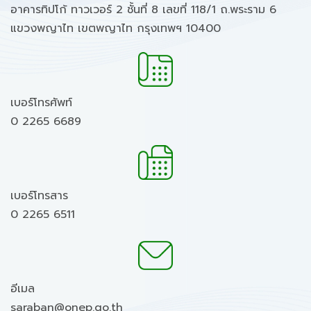
อาคารทิปโก้ ทาวเวอร์ 2 ชั้นที่ 8 เลขที่ 118/1 ถ.พระราม 6
แขวงพญาไท เขตพญาไท กรุงเทพฯ 10400
เบอร์โทรศัพท์
0 2265 6689
เบอร์โทรสาร
0 2265 6511
อีเมล
saraban@onep.go.th