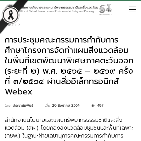
หน้าหลัก
การประชุมคณะกรรมการกำกับการ
ศึกษาโครงการจัดทำแผนสิ่งแวดล้อม
ในพื้นที่เขตพัฒนาพิเศษภาคตะวันออก
(ระยะที่ ๒) พ.ศ. ๒๕๖๕ – ๒๕๖๙ ครั้ง
ที่ ๓/๒๕๖๔ ผ่านสื่ออิเล็กทรอนิกส์
Webex
เมื่อ
20 สิงหาคม 2564
487
โดย
ประชาสัมพันธ์
สำนักงานนโยบายและแผนทรัพยากรธรรมชาติและสิ่ง
แวดล้อม (สผ.) โดยกองสิ่งแวดล้อมชุมชนและพื้นที่เฉพาะ
(กชพ.) ในฐานะฝ่ายเลขานุการคณะกรรมการกำกับการ