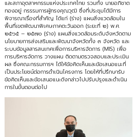
และสภาอุตสาหกรรมแห่งประเทศไทย รวมทั้ง นายอภิชาต
ทองอยู่ กรรรมการผู้ทรงคุณวุฒิ ซึ่งที่ประชุมได้มีการ
พิจารณาเรื่องที่สำคัญ ได้แก่ (ร่าง) แผนสิ่งแวดล้อมใน
พื้นที่เขตพัฒนาพิเศษภาคตะวันออก (ระยะที่ ๒) พ.ศ.
๒๕๖๕ – ๒๕๗๐ (ร่าง) แผนสิ่งแวดล้อมระดับจังหวัดตาม
นโยบายการส่งเสริมและพัฒนาจังหวัดทั้ง ๓ จังหวัด และ
ระบบข้อมูลสารสนเทศเพื่อการบริหารจัดการ (MIS) เพื่อ
การบริหารจัดการ วางแผน ติดตามตรวจสอบและประเมิน
ผล ซึ่งคณะกรรมการฯ ได้ให้ข้อคิดเห็นและข้อเสนอแนะที่
เป็นประโยชน์ต่อการดำเนินโครงการ โดยให้ที่ปรึกษารับ
ข้อคิดเห็นและข้อเสนอแนะดังกล่าวไปปรับปรุงและดำเนิน
การในขั้นตอนต่อไป