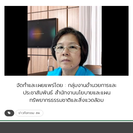
จัดทำและเผยแพร่โดย : กลุ่มงานอำนวยการและ
ประชาสัมพันธ์ สำนักงานนโยบายและแผน
ทรัพยากรธรรมชาติและสิ่งแวดล้อม
ข่าวกิจกรรม สผ.