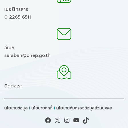
เบอร์โทรสาร
0 2265 6511
อีเมล
saraban@onep.go.th
ติดต่อเรา
นโยบายข้อมูล
I
นโยบายคุกกี้
I
นโยบายคุ้มครองข้อมูลส่วนบุคคล
Facebook
X
Instagram
YouTube
TikTok