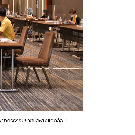
ยากรธรรมชาติและสิ่งแวดล้อม