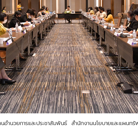
มงานอำนวยการและประชาสัมพันธ์ สำนักงานนโยบายและแผนทรัพ