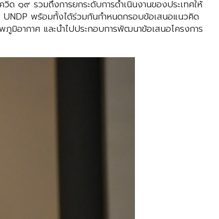
วิด ๑๙ รวมถึงการยกระดับการดำเนินงานของประเทศให้
ง UNDP พร้อมทั้งได้ร่วมกันกำหนดกรอบข้อเสนอแนวคิด
สภาพภูมิอากาศ และนำไปประกอบการพัฒนาข้อเสนอโครงการ