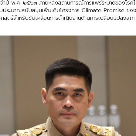
ำปี พ.ศ. ๒๕๖๓ ภายหลังสถานการณ์การแพร่ระบาดของโรคโค
กงบประมาณสนับสนุนเพิ่มเติมโครงการ Climate Promise ขอ
ศาสตร์สำหรับขับเคลื่อนการดำเนินงานด้านการเปลี่ยนแปลง