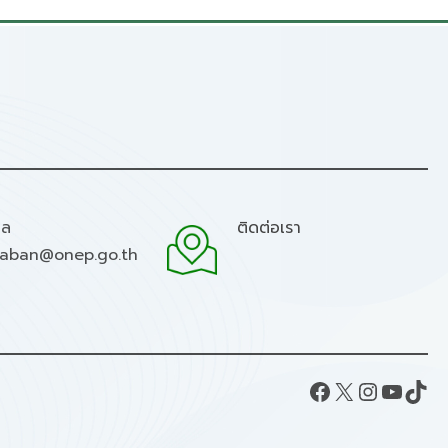
มล
ติดต่อเรา
raban@onep.go.th
Facebook
X
Instagram
YouTube
TikTok