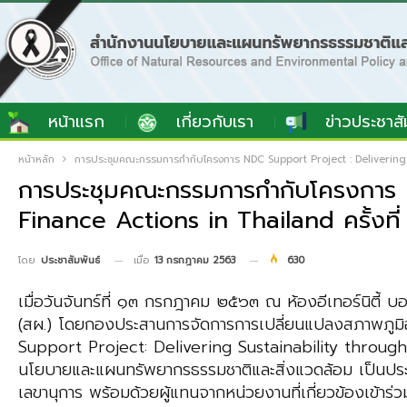
หน้าแรก
เกี่ยวกับเรา
ข่าวประชาสั
หน้าหลัก
การประชุมคณะกรรมการกำกับโครงการ NDC Support Project : Delivering 
การประชุมคณะกรรมการกำกับโครงการ N
Finance Actions in Thailand ครั้งท
เมื่อ
13 กรกฎาคม 2563
630
โดย
ประชาสัมพันธ์
เมื่อวันจันทร์ที่ ๑๓ กรกฎาคม ๒๕๖๓ ณ ห้องอีเทอร์นิตี
(สผ.) โดยกองประสานการจัดการการเปลี่ยนแปลงสภาพภูม
Support Project: Delivering Sustainability through 
นโยบายและแผนทรัพยากรธรรมชาติและสิ่งแวดล้อม เป็นประธ
เลขานุการ พร้อมด้วยผู้แทนจากหน่วยงานที่เกี่ยวข้องเข้าร