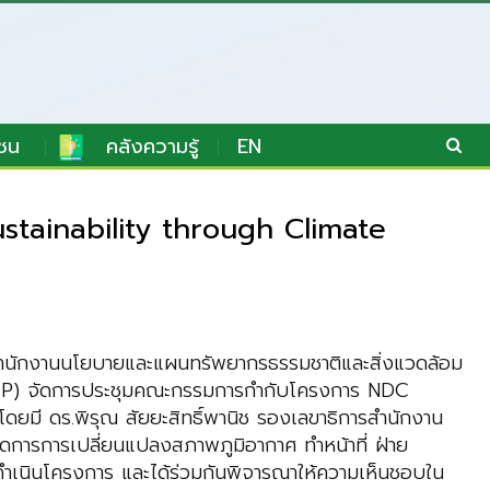
ชน
คลังความรู้
EN
stainability through Climate
ร สำนักงานนโยบายและแผนทรัพยากรธรรมชาติและสิ่งแวดล้อม
NDP) จัดการประชุมคณะกรรมการกำกับโครงการ NDC
ยมี ดร.พิรุณ สัยยะสิทธิ์พานิช รองเลขาธิการสำนักงาน
การการเปลี่ยนแปลงสภาพภูมิอากาศ ทำหน้าที่ ฝ่าย
ารดำเนินโครงการ และได้ร่วมกันพิจารณาให้ความเห็นชอบใน