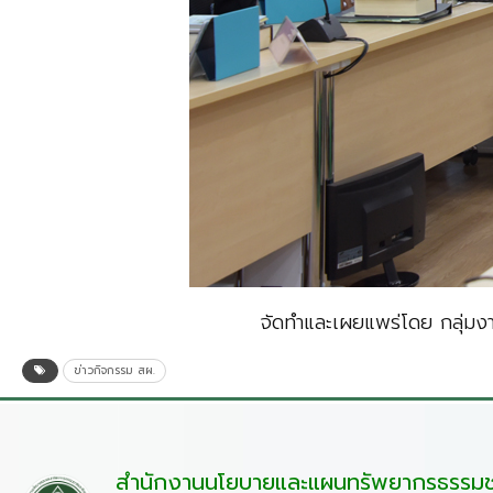
จัดทำและเผยแพร่โดย กลุ่ม
ข่าวกิจกรรม สผ.
สำนักงานนโยบายและแผนทรัพยากรธรรมชา