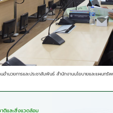
งานอำนวยการและประชาสัมพันธ์ สำนักงานนโยบายและแผนทรัพย
ติและสิ่งแวดล้อม