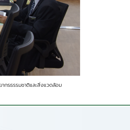
ากรธรรมชาติและสิ่งแวดล้อม