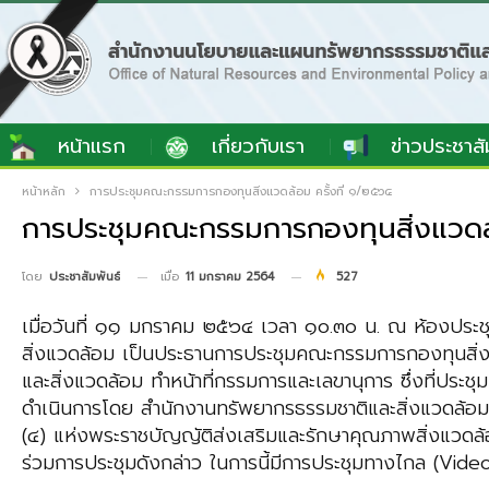
หน้าแรก
เกี่ยวกับเรา
ข่าวประชาสั
หน้าหลัก
การประชุมคณะกรรมการกองทุนสิ่งแวดล้อม ครั้งที่ ๑/๒๕๖๔
การประชุมคณะกรรมการกองทุนสิ่งแวดล้
เมื่อ
11 มกราคม 2564
527
โดย
ประชาสัมพันธ์
เมื่อวันที่ ๑๑ มกราคม ๒๕๖๔ เวลา ๑๐.๓๐ น. ณ ห้องประ
สิ่งแวดล้อม เป็นประธานการประชุมคณะกรรมการกองทุนสิ่ง
และสิ่งแวดล้อม ทำหน้าที่กรรมการและเลขานุการ ซึ่งที่ประชุ
ดำเนินการโดย สำนักงานทรัพยากรธรรมชาติและสิ่งแวดล้อ
(๔) แห่งพระราชบัญญัติส่งเสริมและรักษาคุณภาพสิ่งแวด
ร่วมการประชุมดังกล่าว ในการนี้มีการประชุมทางไกล (V