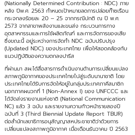
(Nationally Determined Contribution : NDC) ภาย
หลัง ปีพ.ศ. 2563 กำหนดเป้าหมายลดการปล่อยก๊าซเรือน
กระจกลงร้อยละ 20 – 25 จากกรณีปกติ ณ ปี พ.ศ.
2573 จากสาขาพลังงานและขนส่ง กระบวนการทาง
อุตสาหกรรมและการใช้ผลิตภัณฑ์ และการจัดการของเสีย
ซึ่งขณะนี้ อยู่ระหว่างการจัดทำ NDC ฉบับปรับปรุง
(Updated NDC) ของประเทศไทย เพื่อให้สอดคล้องกับ
แนวปฏิบัติของความตกลงปารีส
ที่ผ่านมา สผ.ได้สื่อสารการดำเนินงานด้านการเปลี่ยนแปลง
สภาพภูมิอากาศของประเทศไทยไปสู่ระดับนานาชาติ โดย
ประเทศไทยได้รับการจัดให้อยู่ในกลุ่มประเทศภาคีสมาชิก
นอกภาคผนวกที่ 1 (Non-Annex I) ของ UNFCCC และ
ได้จัดส่งรายงานแห่งชาติ (National Communication:
NC) แล้ว 3 ฉบับ และรายงานความก้าวหน้ารายสองปี
ฉบับที่ 3 (Third Biennial Update Report: TBUR)
ต่อสำนักเลขาธิการอนุสัญญาสหประชาชาติว่าด้วยการ
เปลี่ยนแปลงสภาพภูมิอากาศ เมื่อเดือนธันวาคม ปี 2563