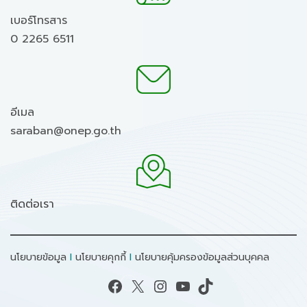
เบอร์โทรสาร
0 2265 6511
อีเมล
saraban@onep.go.th
ติดต่อเรา
นโยบายข้อมูล
I
นโยบายคุกกี้
I
นโยบายคุ้มครองข้อมูลส่วนบุคคล
Facebook
X
Instagram
YouTube
TikTok