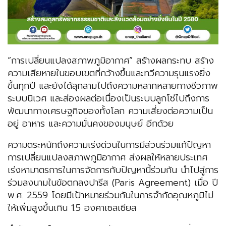
“การเปลี่ยนแปลงสภาพภูมิอากาศ” สร้างผลกระทบ สร้าง
ความเสียหายในขอบเขตที่กว้างขึ้นและทวีความรุนแรงยิ่ง
ขึ้นทุกปี และยังได้ลุกลามไปถึงความหลากหลายทางชีวภาพ
ระบบนิเวศ และส่องผลต่อเนื่องเป็นระบบลูกโซ่ไปถึงการ
พัฒนาทางเศรษฐกิจของทั้งโลก ความเสี่ยงต่อความเป็น
อยู่ อาหาร และความมั่นคงของมนุษย์ อีกด้วย
ความตระหนักถึงความเร่งด่วนในการมีส่วนร่วมแก้ปัญหา
การเปลี่ยนแปลงสภาพภูมิอากาศ ส่งผลให้หลายประเทศ
เร่งหามาตรการในการจัดการกับปัญหานี้ร่วมกัน นำไปสู่การ
ร่วมลงนามในข้อตกลงปารีส (Paris Agreement) เมื่อ ปี
พ.ศ. 2559 โดยมีเป้าหมายร่วมกันในการจำกัดอุณหภูมิไม่
ให้เพิ่มสูงขึ้นเกิน 1.5 องศาเซลเซียส