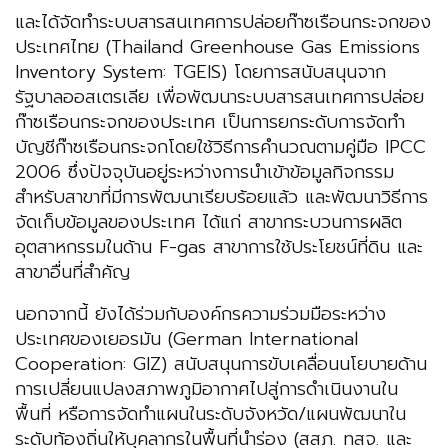
และได้จัดทำระบบสารสนเทศการปล่อยก๊าซเรือนกระจกของ
ประเทศไทย (Thailand Greenhouse Gas Emissions
Inventory System: TGEIS) โดยการสนับสนุนจาก
รัฐบาลออสเตรเลีย เพื่อพัฒนาระบบสารสนเทศการปล่อย
ก๊าซเรือนกระจกของประเทศ เป็นการยกระดับการจัดทำ
บัญชีก๊าซเรือนกระจกโดยใช้วิธีการคำนวณตามคู่มือ IPCC
2006 ซึ่งปัจจุบันอยู่ระหว่างการนำเข้าข้อมูลกิจกรรม
สำหรับสาขาที่มีการพัฒนาเรียบร้อยแล้ว และพัฒนาวิธีการ
จัดเก็บข้อมูลของประเทศ ได้แก่ สาขากระบวนการผลิต
อุตสาหกรรมในด้าน F-gas สาขาการใช้ประโยชน์ที่ดิน และ
สาขาอื่นที่สำคัญ
นอกจากนี้ ยังได้ร่วมกับองค์กรความร่วมมือระหว่าง
ประเทศของเยอรมัน (German International
Cooperation: GIZ) สนับสนุนการขับเคลื่อนนโยบายด้าน
การเปลี่ยนแปลงสภาพภูมิอากาศไปสู่การดำเนินงานใน
พื้นที่ หรือการจัดทำแผนในระดับจังหวัด/แผนพัฒนาใน
ระดับท้องถิ่นให้บุคลากรในพื้นที่นำร่อง (สสภ. ทสจ. และ