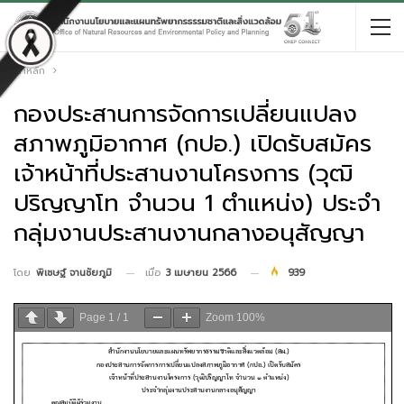
หน้าหลัก
กองประสานการจัดการเปลี่ยนแปลง
สภาพภูมิอากาศ (กปอ.) เปิดรับสมัคร
เจ้าหน้าที่ประสานงานโครงการ (วุฒิ
ปริญญาโท จำนวน 1 ตำแหน่ง) ประจำ
กลุ่มงานประสานงานกลางอนุสัญญา
เมื่อ
3 เมษายน 2566
939
โดย
พิเชษฐ์ จานชัยภูมิ
Page
1
/
1
Zoom
100%