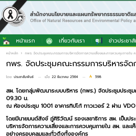
หน้าแรก
เกี่ยวกับเรา
ข่าวประชาสั
หน้าหลัก
กพร. จัดประชุมคณะกรรมการบริหารจัดการความเสี่ยงและการควบคุมภายใน ครั
กพร. จัดประชุมคณะกรรมการบริหารจัดก
เมื่อ
22 ธันวาคม 2564
598
โดย
ประชาสัมพันธ์
สผ. โดยกลุ่มพัฒนาระบบบริหาร (กพร.) จัดประชุมประชุ
09.30 น.
ณ ห้องประชุม 1001 อาคารทิปโก้ ทาวเวอร์ 2 ผ่าน V
โดยมีนายมนต์สังข์ ภู่ศิริวัฒน์ รองเลขาธิการ สผ. เป็น
บริหารจัดการความเสี่ยงและการควบคุมภายใน สผ. และเห
อย่างครอบคลุมและทั่วถึงทั้งองค์กร