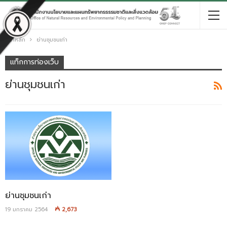
หน้าหลัก
ย่านชุมชนเก่า
แท็กการท่องเว็บ
ย่านชุมชนเก่า
ย่านชุมชนเก่า
19 มกราคม 2564
2,673