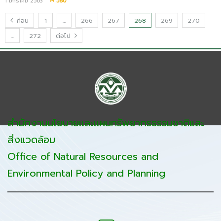
1 มกราคม 2563
580
ก่อน
1
…
266
267
268
269
270
…
272
ต่อไป
สำนักงานนโยบายและแผนทรัพยากรธรรมชาติและ
สิ่งแวดล้อม
Office of Natural Resources and
Environmental Policy and Planning