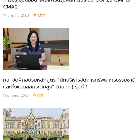
การประชุมสัมมนาเผยแพร่สรุปผลการประชุม COP25 CMP15
CMA2
14 มกราคม 2563
1,071
ทส. จัดฝึกอบรมหลักสูตร “นักบริหารจัดการทรัพยากรธรรมชาติ
และสิ่งแวดล้อมระดับสูง” (นบทส.) รุ่นที่ 1
13 มกราคม 2563
810