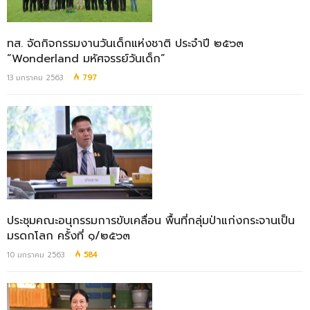
ทส. จัดกิจกรรมงานวันเด็กแห่งชาติ ประจำปี ๒๕๖๓
“Wonderland มหัศจรรย์วันเด็ก”
13 มกราคม 2563
797
ประชุมคณะอนุกรรมการขับเคลื่อน พื้นที่กลุ่มป่าแก่งกระจานเป็น
มรดกโลก ครั้งที่ ๑/๒๕๖๓
10 มกราคม 2563
584