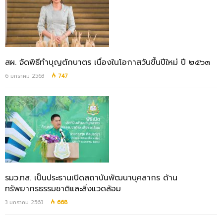
สผ. จัดพิธีทำบุญตักบาตร เนื่องในโอกาสวันขึ้นปีใหม่ ปี ๒๕๖๓
6 มกราคม 2563
747
รมว.ทส. เป็นประธานเปิดสถาบันพัฒนาบุคลากร ด้าน
ทรัพยากรธรรมชาติและสิ่งแวดล้อม
3 มกราคม 2563
668