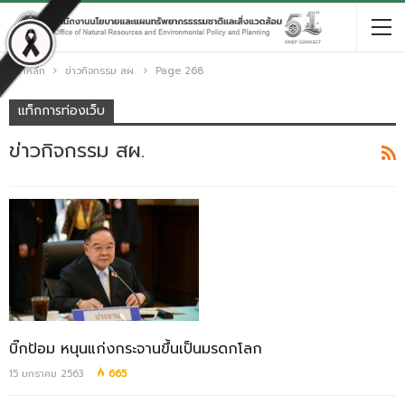
หน้าหลัก
ข่าวกิจกรรม สผ.
Page 268
แท็กการท่องเว็บ
ข่าวกิจกรรม สผ.
บิ๊กป้อม หนุนแก่งกระจานขึ้นเป็นมรดกโลก
15 มกราคม 2563
665