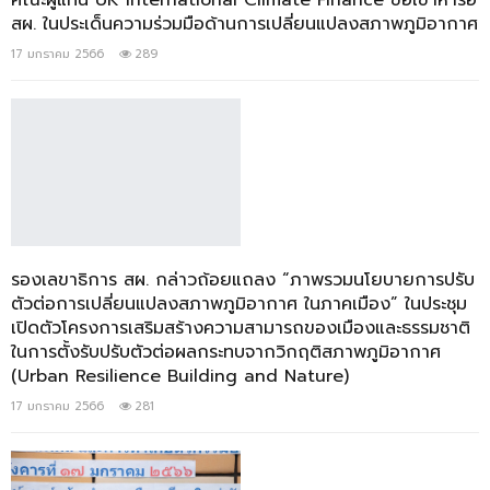
คณะผู้แทน UK International Climate Finance ขอเข้าหารือ
สผ. ในประเด็นความร่วมมือด้านการเปลี่ยนแปลงสภาพภูมิอากาศ
17 มกราคม 2566
289
รองเลขาธิการ สผ. กล่าวถ้อยแถลง “ภาพรวมนโยบายการปรับ
ตัวต่อการเปลี่ยนแปลงสภาพภูมิอากาศ ในภาคเมือง” ในประชุม
เปิดตัวโครงการเสริมสร้างความสามารถของเมืองและธรรมชาติ
ในการตั้งรับปรับตัวต่อผลกระทบจากวิกฤติสภาพภูมิอากาศ
(Urban Resilience Building and Nature)
17 มกราคม 2566
281