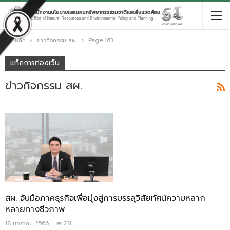
หน้าหลัก
ข่าวกิจกรรม สผ.
Page 163
แท็กการท่องเว็บ
ข่าวกิจกรรม สผ.
สผ. จับมือภาคธุรกิจเพื่อมุ่งสู่การบรรลุวิสัยทัศน์ความหลาก
หลายทางชีวภาพ
18 มกราคม 2566
231