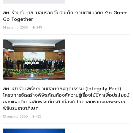
สผ. ร่วมทีม ทส. มอบรอยยิ้มวันเด็ก ภายใต้แนวคิด Go Green
Go Together
14 มกราคม 2566
249
สผ. เข้าร่วมพิธีลงนามข้อตกลงคุณธรรม (Integrity Pact)
โครงการจัดสร้างพิพิธภัณฑ์องค์ความรู้เรื่องไม้มีค่าเพื่อประโยชน์
ของแผ่นดิน เฉลิมพระเกียรติ เนื่องในโอกาสมหามงคลพระราช
พิธีบรมราชาภิเษก
13 มกราคม 2566
435