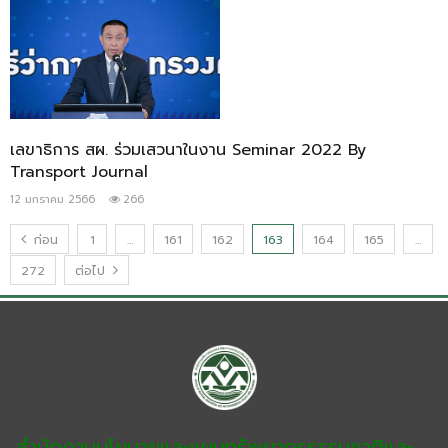
เลขาธิการ สผ. ร่วมเสวนาในงาน Seminar 2022 By
Transport Journal
12 มกราคม 2566
266
ก่อน
1
…
161
162
163
164
165
…
272
ต่อไป
สำนักงานนโยบายและแผนทรัพยากรธรรมชาติและ