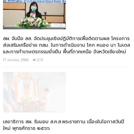
สผ. จับมือ​ สส.​ จัดประชุมเชิงปฏิบัติการเพื่อติดตามผล โครงการ
ส่งเสริมเครือข่าย ทสม. ในการดำเนินงาน โคก หนอง นา โมเดล
และการทำเกษตรกรรมยั่งยืน พื้นที่ภาคเหนือ จังหวัดเชียงใหม่
17 มกราคม 2566
270
เลขาธิการ สผ. รับมอบ ส.ค.ส.พระราชทาน เนื่องในโอกาสวันปี
ใหม่ พุทธศักราช ๒๕๖๖