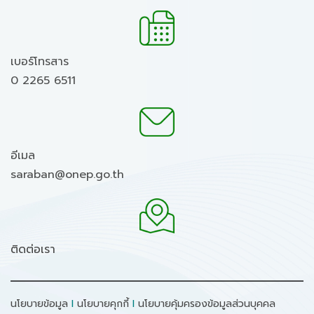
เบอร์โทรสาร
0 2265 6511
อีเมล
saraban@onep.go.th
ติดต่อเรา
นโยบายข้อมูล
I
นโยบายคุกกี้
I
นโยบายคุ้มครองข้อมูลส่วนบุคคล