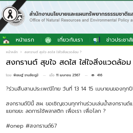
หน้าแรก
เกี่ยวกับเรา
ข่าวประชาสั
หน้าหลัก
สงกรานต์ สุขใจ สดใส ใส่ใจสิ่งแวดล้อม ?
สงกรานต์ สุขใจ สดใส ใส่ใจสิ่งแวดล้อม
เมื่อ
11 เมษายน 2567
416
โดย
พิเชษฐ์ จานชัยภูมิ
?ร่วมสืบสานประเพณีไทย วันที่ 13 14 15 เมษายนของทุกปีเป
สงกรานต์ปีนี้ สผ. ขอเชิญชวนทุกท่านร่วมเล่นน้ำสงกรานต์แบ
แยกขยะ ลดการใช้พลาสติก เพื่อเรา เพื่อโลก ?
#onep #สงกรานต์67