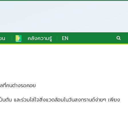
ชน
คลังความรู้
EN
าลที่คนต่างรอคอย
เป็นต้น และร่วมใส่ใจสิ่งแวดล้อมในวันสงกรานต์ง่ายๆ เพียง