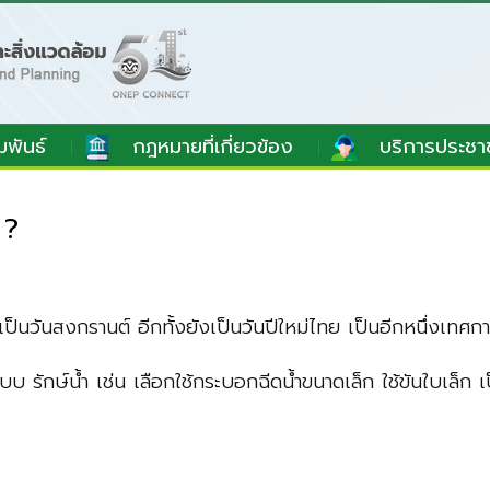
มพันธ์
กฎหมายที่เกี่ยวข้อง
บริการประชา
 ?
็นวันสงกรานต์ อีกทั้งยังเป็นวันปีใหม่ไทย เป็นอีกหนึ่งเทศก
บ รักษ์น้ำ เช่น เลือกใช้กระบอกฉีดน้ำขนาดเล็ก ใช้ขันใบเล็ก 