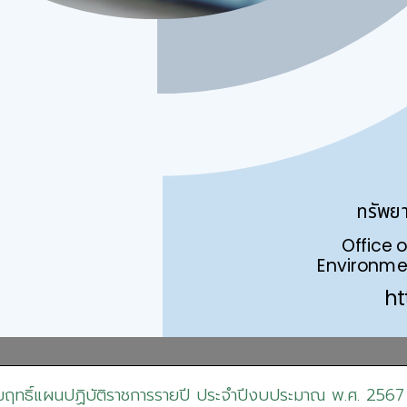
ฤทธิ์แผนปฏิบัติราชการรายปี ประจำปีงบประมาณ พ.ศ. 2567