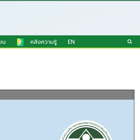
ชน
คลังความรู้
EN