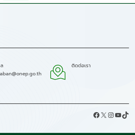
มล
ติดต่อเรา
raban@onep.go.th
Facebook
X
Instagram
YouTube
TikTok