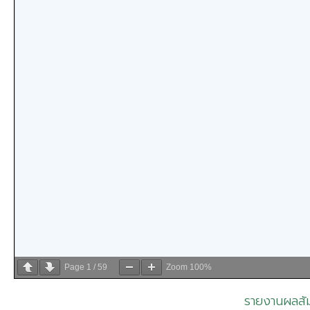
Page
1
/
59
Zoom
100%
รายงานผลสัม