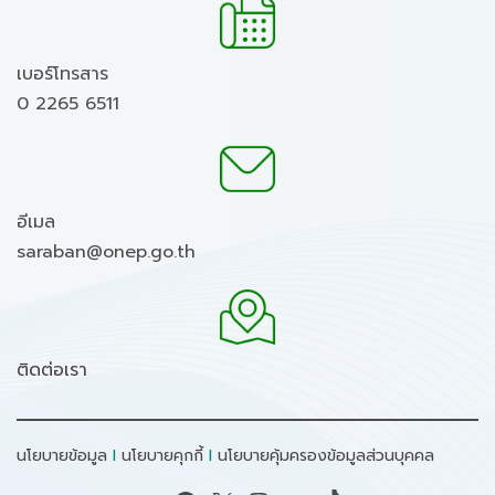
เบอร์โทรสาร
0 2265 6511
อีเมล
saraban@onep.go.th
ติดต่อเรา
นโยบายข้อมูล
I
นโยบายคุกกี้
I
นโยบายคุ้มครองข้อมูลส่วนบุคคล