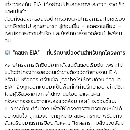
เกี่ยวข้องกับ EIA ได้อย่างมีประสิทธิภาพ สะดวก รวดเร็ว
และแม่นยำ
ด้วยทั้งสองเครื่องมือนี้ การวางแผนโครงการจะไม่ใช่เรื่อง
ยากอีกต่อไป คุณสามารถ รู้ก่อนเริ่ม – ลดความเสี่ยง –
เพิ่มโอกาสความสำเร็จ และยังรักษาสิ่งแวดล้อมไปพร้อม
กัน
“คลินิก EIA” – ที่ปรึกษาเบื้องต้นสำหรับทุกโครงการ
หลายโครงการมักติดปัญหาตั้งแต่ขั้นตอนเริ่มต้น เพราะไม่
แน่ใจว่าโครงการของตนเข้าข่ายต้องจัดทำรายงาน EIA
หรือไม่ หรือควรเตรียมข้อมูลอย่างไรให้ครบถ้วน “คลินิก
EIA” จึงถูกออกแบบมาเป็นพื้นที่ให้คำปรึกษาอย่างใกล้ชิด
โดยผู้เชี่ยวชาญจากสำนักงานนโยบายและแผน
ทรัพยากรธรรมชาติและสิ่งแวดล้อม (สผ.) จะช่วยชี้แนะ
แนวทางตั้งแต่ต้นทาง เพื่อให้โครงการสามารถเดินหน้าได้
อย่างมั่นใจ ถูกต้องตามกฎหมาย ลดผลกระทบ พร้อมทั้ง
จัดเตรียมมาตรการป้องกันและแก้ไขผลกระทบสิ่งแวดล้อม