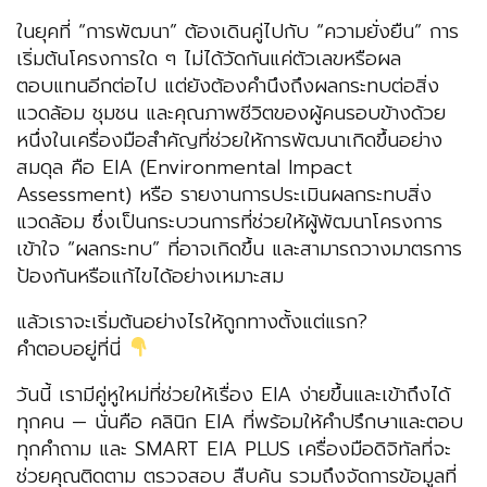
ในยุคที่ “การพัฒนา” ต้องเดินคู่ไปกับ “ความยั่งยืน” การ
เริ่มต้นโครงการใด ๆ ไม่ได้วัดกันแค่ตัวเลขหรือผล
ตอบแทนอีกต่อไป แต่ยังต้องคำนึงถึงผลกระทบต่อสิ่ง
แวดล้อม ชุมชน และคุณภาพชีวิตของผู้คนรอบข้างด้วย
หนึ่งในเครื่องมือสำคัญที่ช่วยให้การพัฒนาเกิดขึ้นอย่าง
สมดุล คือ EIA (Environmental Impact
Assessment) หรือ รายงานการประเมินผลกระทบสิ่ง
แวดล้อม ซึ่งเป็นกระบวนการที่ช่วยให้ผู้พัฒนาโครงการ
เข้าใจ “ผลกระทบ” ที่อาจเกิดขึ้น และสามารถวางมาตรการ
ป้องกันหรือแก้ไขได้อย่างเหมาะสม
แล้วเราจะเริ่มต้นอย่างไรให้ถูกทางตั้งแต่แรก?
คำตอบอยู่ที่นี่
วันนี้ เรามีคู่หูใหม่ที่ช่วยให้เรื่อง EIA ง่ายขึ้นและเข้าถึงได้
ทุกคน — นั่นคือ คลินิก EIA ที่พร้อมให้คำปรึกษาและตอบ
ทุกคำถาม และ SMART EIA PLUS เครื่องมือดิจิทัลที่จะ
ช่วยคุณติดตาม ตรวจสอบ สืบค้น รวมถึงจัดการข้อมูลที่