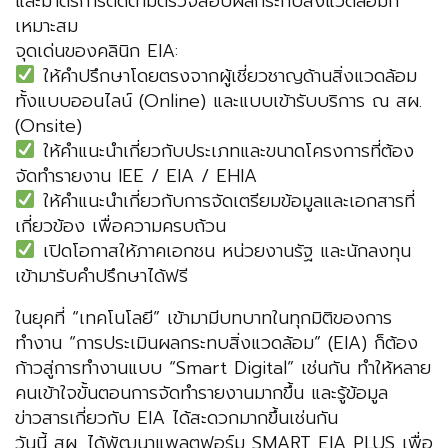
และมาตรการติดตามตรวจสอบผลกระทบสิ่งแวดล้อมที่
เหมาะสม
จุดเด่นของคลินิก EIA:
ให้คำปรึกษาโดยตรงจากผู้เชี่ยวชาญด้านสิ่งแวดล้อม
ทั้งแบบออนไลน์ (Online) และแบบเข้ารับบริการ ณ สผ.
(Onsite)
ให้คำแนะนำเกี่ยวกับประเภทและขนาดโครงการที่ต้อง
จัดทำรายงาน IEE / EIA / EHIA
ให้คำแนะนำเกี่ยวกับการจัดเตรียมข้อมูลและเอกสารที่
เกี่ยวข้อง เพื่อความครบถ้วน
เปิดโอกาสให้ภาคเอกชน หน่วยงานรัฐ และนักลงทุน
เข้ามารับคำปรึกษาได้ฟรี
ในยุคที่ “เทคโนโลยี” เข้ามามีบทบาทในทุกมิติของการ
ทำงาน “การประเมินผลกระทบสิ่งแวดล้อม” (EIA) ก็ต้อง
ก้าวสู่การทำงานแบบ “Smart Digital” เช่นกัน ทำให้หลาย
คนเข้าใจขั้นตอนการจัดทำรายงานมากขึ้น และรู้ข้อมูล
ข่าวสารเกี่ยวกับ EIA ได้สะดวกมากขึ้นเช่นกัน
วันนี้ สผ. ได้พัฒนาแพลตฟอร์ม SMART EIA PLUS เพื่อ