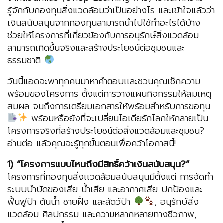
รู้จักกับกองทุนสิ่งแวดล้อมว่าเป็นอย่างไร และเข้าใจแล้วว่า
เงินสนับสนุนจากกองทุนสามารถนำไปใช้ทำอะไรได้บ้าง
ช่วยให้โครงการที่เกี่ยวข้องกับการอนุรักษ์สิ่งแวดล้อม
สามารถเกิดขึ้นจริงและสร้างประโยชน์ต่อชุมชนและ
ธรรมชาติ
วันนี้แอดจะพาทุกคนมาหาคำตอบเเละชวนคุณเช็กความ
พร้อมของโครงการ ตั้งแต่การวางแผนกิจกรรมให้สมเหตุ
สมผล จนถึงการเตรียมเอกสารให้พร้อมสำหรับการขอทุน
พร้อมหรือยังที่จะเปลี่ยนไอเดียรักโลกให้กลายเป็น
โครงการจริงที่สร้างประโยชน์ต่อสิ่งแวดล้อมและชุมชน?
อ่านต่อ แล้วคุณจะรู้ทุกขั้นตอนเพื่อคว้าโอกาสนี้!
1) “โครงการแบบไหนถึงมีสิทธิ์คว้าเงินสนับสนุน?”
โครงการที่กองทุนสิ่งเเวดล้อมสนับสนุนมีตั้งแต่ การจัดทำ
ระบบบำบัดของเสีย น้ำเสีย และอากาศเสีย ปกป้องและ
ฟื้นฟูป่า ต้นน้ำ ชายฝั่ง และสัตว์ป่า
, อนุรักษ์สิ่ง
แวดล้อม ศิลปกรรม และความหลากหลายทางชีวภาพ,