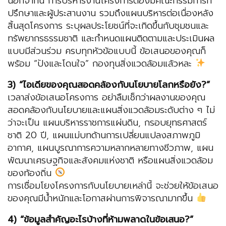
นอกจากนี้ การบริหารงานโครงการต้องมีคณะกรรมการที่
ปรึกษาและผู้ประสานงาน รวมถึงแผนบริหารต่อเนื่องหลัง
สิ้นสุดโครงการ ระบุผลประโยชน์ที่จะเกิดขึ้นกับชุมชนและ
ทรัพยากรธรรมชาติ และกำหนดแผนติดตามและประเมินผล
แบบมีส่วนร่วม ครบทุกหัวข้อแบบนี้ ข้อเสนอของคุณก็
พร้อม “ปังและโดนใจ” กองทุนสิ่งแวดล้อมแล้วหละ
3) “ไอเดียของคุณสอดคล้องกับนโยบายโลกหรือยัง?”
เวลาส่งข้อเสนอโครงการ อย่าลืมเช็กว่าผลงานของคุณ
สอดคล้องกับนโยบายและแผนสิ่งแวดล้อมระดับต่าง ๆ ไม่
ว่าจะเป็น แผนบริหารราชการแผ่นดิน, กรอบยุทธศาสตร์
ชาติ 20 ปี, แผนแม่บทด้านการเปลี่ยนแปลงสภาพภูมิ
อากาศ, แผนบูรณาการความหลากหลายทางชีวภาพ, แผน
พัฒนาเศรษฐกิจและสังคมแห่งชาติ หรือแผนสิ่งแวดล้อม
ของท้องถิ่น
การเชื่อมโยงโครงการกับนโยบายเหล่านี้ จะช่วยให้ข้อเสนอ
ของคุณมีน้ำหนักและโอกาสผ่านการพิจารณามากขึ้น
4) “ข้อมูลสำคัญอะไรบ้างที่ห้ามพลาดในข้อเสนอ?”