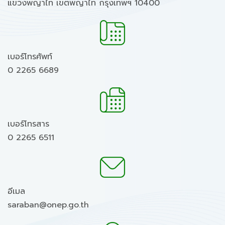
แขวงพญาไท เขตพญาไท กรุงเทพฯ 10400
เบอร์โทรศัพท์
0 2265 6689
เบอร์โทรสาร
0 2265 6511
อีเมล
saraban@onep.go.th