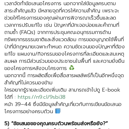
เวลาจัดทำข้อเสนอโครงการ นอกจากใส่ข้อมูลครบตาม
สาระสำคัญแล้ว มีหลายจุดที่ควรให้ความสำคัญ เพราะจะ
ช่วยให้โครงการของคุณผ่านการพิจารณาเร็วขึ้นและลด
เวลาการปรับแก้ไข เช่น ปัญหาที่มักเจอบ่อยและคำถามที่
ถามซ้ำ (FAQs) จากการประชุมคณะอนุกรรมการด้าน
ทรัพยากรธรรมชาติและสิ่งแวดล้อม การขออนุญาตใช้พื้นที่
ป่าที่มีกฎหมายเฉพาะกำหนด ความชัดเจนของปัญหาที่ต้อง
แก้ไข แผนงาน/กิจกรรมของโครงการที่ละเอียดและสมเหตุ
สมผล การมีส่วนร่วมของประชาชนในพื้นที่ และความยั่งยืน
ของโครงการหลังจบโครงการ
นอกจากนี้ การผลิตสื่อเพื่อสื่อสารผลลัพธ์ก็เป็นอีกหนึ่งจุด
สำคัญที่ไม่ควรมองข้าม
ใครอยากรู้รายละเอียดเพิ่มเติม สามารถเข้าไปดู E-book
ได้ที่ :
https://n9.cl/9sbi38
หน้า 39–44 ซึ่งมีข้อมูลสำคัญเกี่ยวกับการเขียนข้อเสนอ
โครงการอย่างครบถ้วน
5) “ข้อเสนอของคุณครบถ้วนพร้อมส่งหรือยัง?”