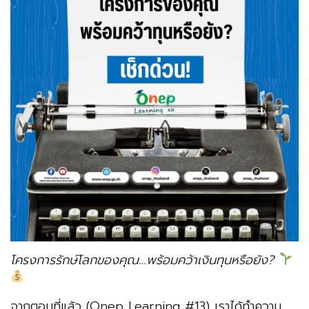
โครงการรักษ์โลกของคุณ…พร้อมคว้าเงินทุนหรือยัง?
จากตอนที่แล้ว (Onep Learning #13) เราได้ทำความ