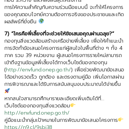
การให้ความสำคัญกับความร่วมมือแบบนี้ จะทำให้โครงการ
ของคุณตอบโจทย์ความต้องการจริงของประชาชนและเกิด
ผลลัพธ์ที่ยั่งยืน
7) “ใครคือพี่เลี้ยงที่จะช่วยให้ข้อเสนอคุณผ่านฉลุย?”
กองทุนสิ่งแวดล้อมสร้างเครือข่ายพี่เลี้ยง เพื่อให้คำแนะนำ
การจัดทำข้อเสนอโครงการแก่ผู้สนใจในพื้นที่ต่าง ๆ ทั้ง 4
ภาค รวม 39 หน่วยงาน ผู้เสนอโครงการรายใหม่สามารถ
เข้าถึงฐานข้อมูลพี่เลี้ยงได้ทางเว็บไซต์ของกองทุน
(
http://envfund.onep.go.th/
) เพื่อช่วยพัฒนาข้อเสนอ
ได้อย่างรวดเร็ว ถูกต้อง และตรงตามคู่มือ เพิ่มโอกาสผ่าน
การพิจารณาและได้รับการสนับสนุนงบประมาณได้ง่ายขึ้น
หากสนใจสามารถศึกษารายละเอียดเพิ่มเติมได้ที่…
เว็บไซต์ของกองทุนสิ่งแวดล้อม
http://envfund.onep.go.th/
คู่มือแนะนำกลุ่มเป้าหมายในการพัฒนาข้อเสนอโครงการ
https://n9.cl/9sbi38