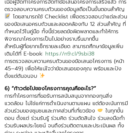
เมื่อผู้จัดทำโครงการจัดทำข้อเสนอโครงการเสร็จแล้ว การ
ตรวจสอบความครบถ้วนของข้อมูลถือเป็นขั้นตอนสำคัญ
โดยสามารถใช้ Checklist เพื่อตรวจสอบว่าแต่ละส่วน
ของข้อเสนอครบถ้วนและสอดคล้องกับ 12 ส่วนสำคัญ ที่
กำหนดไว้ในคู่มือ ทั้งนี้ช่วยลดข้อผิดพลาดและทำให้การ
พิจารณาโครงการเป็นไปอย่างราบรื่นมากขึ้น
สำหรับผู้ที่อยากเช็กรายละเอียด สามารถศึกษาข้อมูลเพิ่ม
เติมได้ที่ E-book:
https://n9.cl/9sbi38
การตรวจสอบความครบถ้วนของข้อเสนอโครงการ (หน้า
45–49) เพื่อให้แน่ใจว่าข้อเสนอของคุณ พร้อมและปัง
ตั้งแต่ต้นจนจบ
6) “ก้าวต่อไปของโครงการคุณคืออะไร?”
การทำโครงการที่ขอรับการสนับสนุนจากกองทุนสิ่ง
แวดล้อม ไม่ใช่แค่การดำเนินงานตามแผน แต่ต้องเน้นการมี
ส่วนร่วมของชุมชนและภาคส่วนที่เกี่ยวข้อง
ในทุกขั้น
ตอน ตั้งแต่ ร่วมรับรู้ ร่วมคิด ร่วมตัดสินใจ ร่วมลงมือทำ
ร่วมรับผลประโยชน์ จนถึงร่วมติดตามและประเมินผล ทั้ง
ก่อน ระหว่าง และหลังสิ้นสุดโครงการ