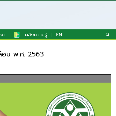
ชน
คลังความรู้
EN
ล้อม พ.ศ. 2563