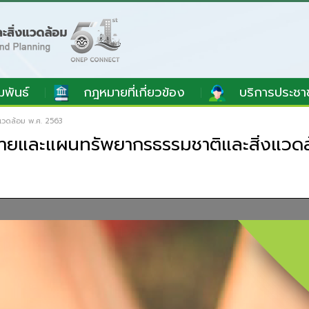
มพันธ์
กฎหมายที่เกี่ยวข้อง
บริการประชา
แวดล้อม พ.ศ. 2563
บายและแผนทรัพยากรธรรมชาติและสิ่งแวด