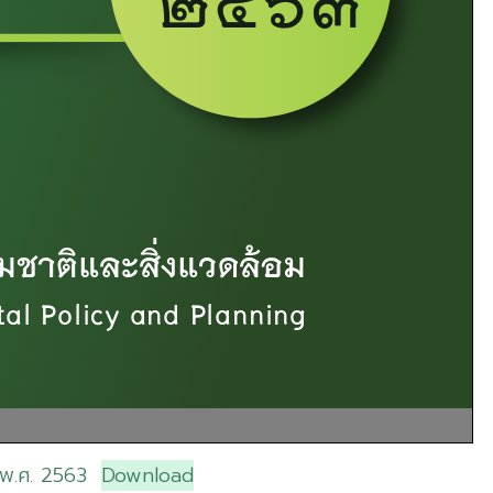
 พ.ศ. 2563
Download