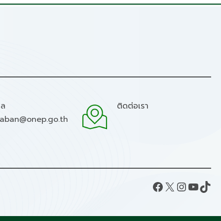
มล
ติดต่อเรา
raban@onep.go.th
Facebook
X
Instagram
YouTube
TikTok