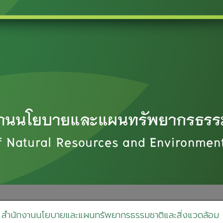
ี สำนักงานนโยบายและแผนทรัพยากรธรรมชาติและสิ่งแวดล้อม