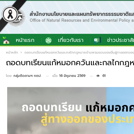
หน้าแรก
เกี่ยวกับเรา
ข่าวประชาสั
หน้าหลัก
ถอดบทเรียนแก้หมอกควันและกลไกกฎหมายข้ามพรมแดนของจีนสู่ทางออกขอ
ถอดบทเรียนแก้หมอกควันและกลไกกฎห
เมื่อ
16 มิถุนายน 2569
61
โดย
กลุ่มติดตามฯ กตป.