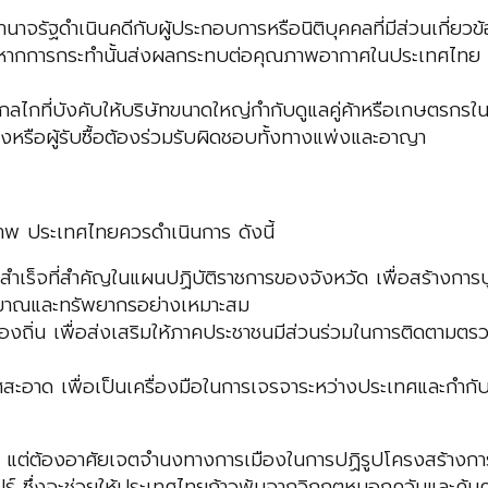
นาจรัฐดำเนินคดีกับผู้ประกอบการหรือนิติบุคคลที่มีส่วนเกี่ย
ต่หากการกระทำนั้นส่งผลกระทบต่อคุณภาพอากาศในประเทศไทย รัฐส
กลไกที่บังคับให้บริษัทขนาดใหญ่กำกับดูแลคู่ค้าหรือเกษตรกรในเ
หรือผู้รับซื้อต้องร่วมรับผิดชอบทั้งทางแพ่งและอาญา
าพ ประเทศไทยควรดำเนินการ ดังนี้
ำเร็จที่สำคัญในแผนปฏิบัติราชการของจังหวัด เพื่อสร้างการ
ระมาณและทรัพยากรอย่างเหมาะสม
ิ่น เพื่อส่งเสริมให้ภาคประชาชนมีส่วนร่วมในการติดตามตรวจส
อาด เพื่อเป็นเครื่องมือในการเจรจาระหว่างประเทศและกำกับดู
แต่ต้องอาศัยเจตจำนงทางการเมืองในการปฏิรูปโครงสร้างการบ
์ ซึ่งจะช่วยให้ประเทศไทยก้าวพ้นจากวิกฤตหมอกควันและคุ้ม