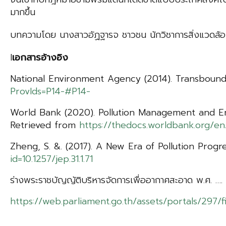
มากขึ้น
บทความโดย นางสาวอัฏฐารจ ชาวชน นักวิชาการสิ่งแวดล้
I
เอกสารอ้างอิง
National Environment Agency (2014). Transbound
ProvIds=P14-#P14-
World Bank (2020). Pollution Management and En
Retrieved from
https://thedocs.worldbank.org/
Zheng, S. &. (2017). A New Era of Pollution Prog
id=10.1257/jep.31.1.71
ร่างพระราชบัญญัติบริหารจัดการเพื่ออากาศสะอาด พ.ศ. …
https://web.parliament.go.th/assets/