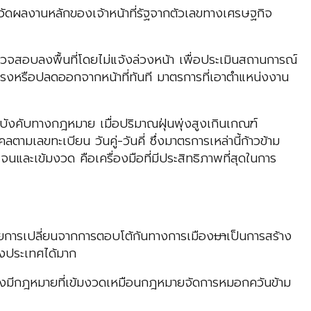
้วัดผลงานหลักของเจ้าหน้าที่รัฐจากตัวเลขทางเศรษฐกิจ
จสอบลงพื้นที่โดยไม่แจ้งล่วงหน้า เพื่อประเมินสถานการณ์
ุนแรงหรือปลดออกจากหน้าที่ทันที มาตรการที่เอาตำแหน่งงาน
งคับทางกฎหมาย เมื่อปริมาณฝุ่นพุ่งสูงเกินเกณฑ์
มเลขทะเบียน วันคู่-วันคี่ ซึ่งมาตรการเหล่านี้ก้าวข้าม
นและเข้มงวด คือเครื่องมือที่มีประสิทธิภาพที่สุดในการ
าโดยการเปลี่ยนจากการตอบโต้กันทางการเมือง
มา
เป็นการสร้าง
่างประเทศได้มาก
้องมีกฎหมายที่เข้มงวดเหมือนกฎหมายจัดการหมอกควันข้าม