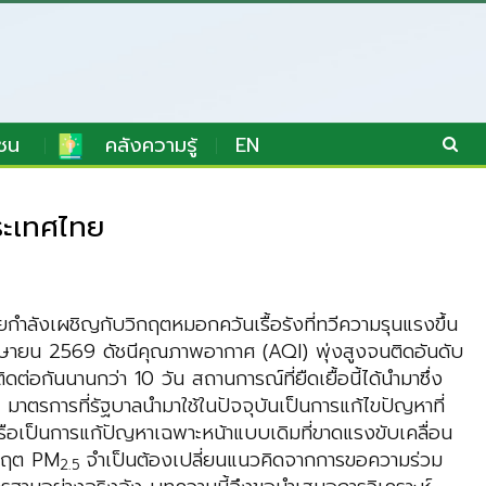
ชน
คลังความรู้
EN
ระเทศไทย
กำลังเผชิญกับวิกฤตหมอกควันเรื้อรังที่ทวีความรุนแรงขึ้น
มษายน 2569 ดัชนีคุณภาพอากาศ (AQI) พุ่งสูงจนติดอันดับ
ติดต่อกันนานกว่า 10 วัน สถานการณ์ที่ยืดเยื้อนี้ได้นำมาซึ่ง
าตรการที่รัฐบาลนำมาใช้ในปัจจุบันเป็นการแก้ไขปัญหาที่
รือเป็นการแก้ปัญหาเฉพาะหน้าแบบเดิมที่ขาดแรงขับเคลื่อน
ิกฤต PM
จำเป็นต้องเปลี่ยนแนวคิดจากการขอความร่วม
2.5