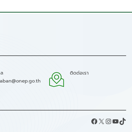
มล
ติดต่อเรา
raban@onep.go.th
Facebook
X
Instagram
YouTube
TikTok