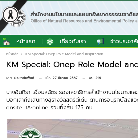
หน้าแรก
เกี่ยวกับเรา
ข่าวประชาสั
หน้าหลัก
KM Special: Onep Role Model and Inspiration
KM Special: Onep Role Model and 
เมื่อ
27 มีนาคม 2567
216
โดย
ประชาสัมพันธ์
นางอินทิรา เอื้อมลฉัตร รองเลขาธิการสำนักงานนโยบายและ
บอกเล่าถึงเส้นทางสู่รางวัลสตรีดีเด่น ด้านการอนุรักษ์สิ่ง
onsite และonline รวมทั้งสิ้น 175 คน