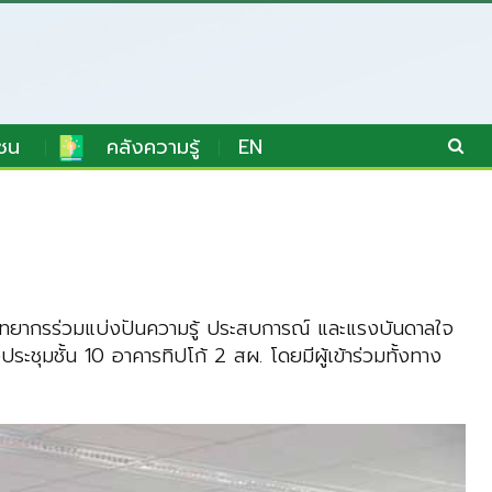
ชน
คลังความรู้
EN
วิทยากรร่วมแบ่งปันความรู้ ประสบการณ์ และแรงบันดาลใจ
ระชุมชั้น 10 อาคารทิปโก้ 2 สผ. โดยมีผู้เข้าร่วมทั้งทาง