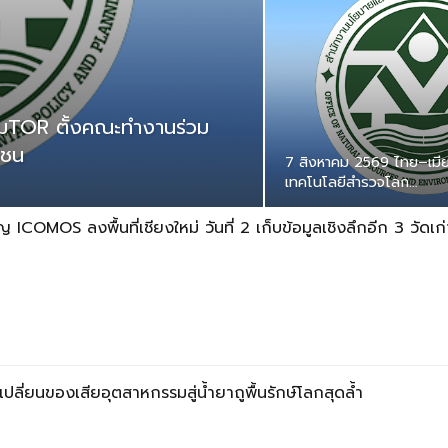
ามTOR ตั้งคณะทำงานร่วม
าชน
7 สิงหาคม 2569 ไทย–เมียน
เทคโนโลยีสำรวจโลก…
 ICOMOS ลงพื้นที่เชียงใหม่ วันที่ 2 เก็บข้อมูลเชิงลึกอีก 3 วัดเ
ลี่ยนของเสียอุตสาหกรรมสู่น้ำยาถูพื้นรักษ์โลกสุดล้ำ