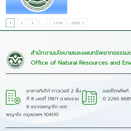
1
2
3
…
1,378
ต่อไป
สำนักงานนโยบายและแผนทรัพยากรธรรมชา
Office of Natural Resources and Env
อาคารทิปโก้ ทาวเวอร์ 2 ชั้น
เบอร์โทรศัพท์
ที่ 8 เลขที่ 118/1 ถ.พระราม
0 2265 668
6 แขวงพญาไท เขต
พญาไท กรุงเทพฯ 10400