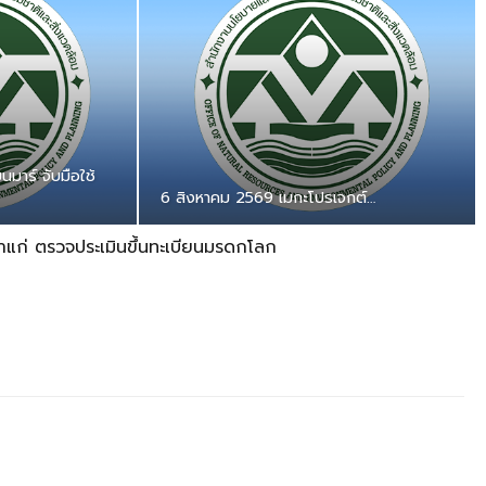
มาร์ จับมือใช้
6 สิงหาคม 2569 เมกะโปรเจกต์…
ก่าแก่ ตรวจประเมินขึ้นทะเบียนมรดกโลก