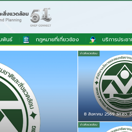
มพันธ์
กฎหมายที่เกี่ยวข้อง
บริการประชา
ข่าวสิ่งแวดล้อม
8 สิงหาคม 2569 วศ.อว. จั
ข่าวสิ่งแวดล้อม