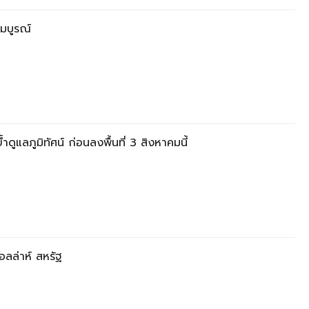
สมบูรณ์
ูแลภูมิทัศน์ ก่อนลงพื้นที่ 3 สิงหาคมนี้
อลล่าห์ สหรัฐ