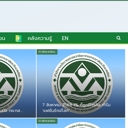
ชน
คลังความรู้
EN
ข่าวสิ่งแวดล้อม
7 สิงหาคม 2569 1% ที่ถูกรีไซเคิล ทำไม
บมือ ทช.ทส.…
‘แฟชั่นรักษ์โลก’…
ข่าวสิ่งแวดล้อม