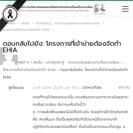
หน้าหลัก
ฟอรั่ม
หัวข้อกระทู้ : การประเมินผลกระทบสิ่งแวดล้อม
โครงการที่เข้าข่ายต้องจัดทำ EHIA
ตอบกลับไปยัง: โครงการที่เข้าข่ายต้องจัดทำ
EHIA
HOME-ONEP-3
›
ฟอรั่ม
›
หัวข้อกระทู้ : การประเมินผลกระทบสิ่งแวดล้อม
›
โครงการที่เข้าข่ายต้องจัดทำ EHIA
›
ตอบกลับไปยัง: โครงการที่เข้าข่ายต้องจัดทำ
EHIA
ผู้เยี่ยมชม
บน15 มีนาคม 2024 เวลา 11:02 น.
เจ้าหน้าที่สผ.
#91782
ตามที่ท่านได้สอบถามมานั้น กองพัฒนาระบบการประเมินผลกระ
ทบสิ่งแวดล้อม มีความเห็นดังนี้ว่า
๑. การผลิตฟีนอลฟอร์มัลดีไฮด์เรซิน โดยมีการใช้วัตถุดิบหลัก
คือ สารฟีนอล ซึ่งเป็นผลิตภัณฑ์ปิโตรเคมีขั้นกลางมาทำ
ปฏิกิริยากับสารฟอร์มัลดีไฮด์ ซึ่งจัดเป็นสารก่อมะเร็งกลุ่ม ๑