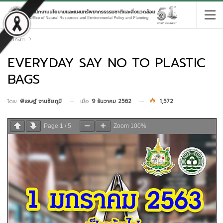
หน้าหลัก
EVERYDAY SAY NO TO PLASTIC
BAGS
เมื่อ
9 ธันวาคม 2562
1,572
โดย
พิเชษฐ์ จานชัยภูมิ
Page
1
/
5
Zoom
100%