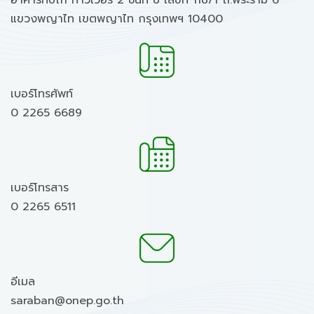
อาคารทิปโก้ ทาวเวอร์ 2 ชั้นที่ 8 เลขที่ 118/1 ถ.พระราม 6
แขวงพญาไท เขตพญาไท กรุงเทพฯ 10400
เบอร์โทรศัพท์
0 2265 6689
เบอร์โทรสาร
0 2265 6511
อีเมล
saraban@onep.go.th