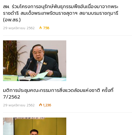
สผ. ร่วมโครงการอนุรักษ์พันธุกรรมพืชอันเนื่องมาจากพระ
ราชดำริ สมเด็จพระเทพรัตนราชสุดาฯ สยามบรมราชกุมารี
(อพ.สธ.)
29 พฤศจิกายน 2562
758
มติการประชุมคณะกรรมการสิ่งแวดล้อมแห่งชาติ ครั้งที่
7/2562
29 พฤศจิกายน 2562
1,236