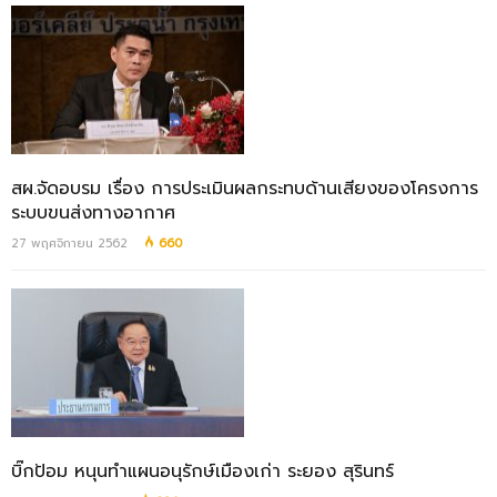
สผ.จัดอบรม เรื่อง การประเมินผลกระทบด้านเสียงของโครงการ
ระบบขนส่งทางอากาศ
27 พฤศจิกายน 2562
660
บิ๊กป้อม หนุนทำแผนอนุรักษ์เมืองเก่า ระยอง สุรินทร์