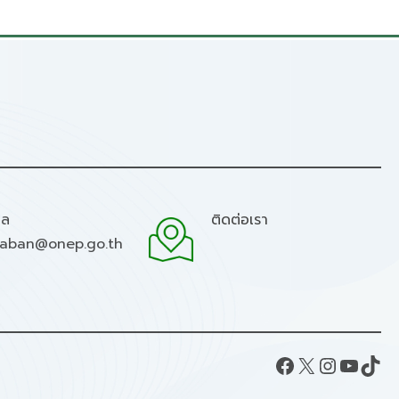
มล
ติดต่อเรา
raban@onep.go.th
Facebook
X
Instagram
YouTube
TikTok