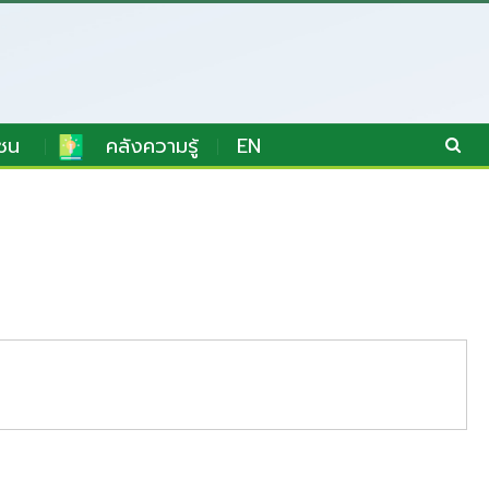
ชน
คลังความรู้
EN