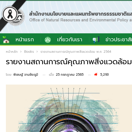
หน้าแรก
เกี่ยวกับเรา
ข่าวประชาสั
หน้าหลัก
Books
รายงานสถานการณ์คุณภาพสิ่งแวดล้อม พ.ศ. 2564
รายงานสถานการณ์คุณภาพสิ่งแวดล้อม
เมื่อ
25 กรกฎาคม 2565
5,293
โดย
พิเชษฐ์ จานชัยภูมิ