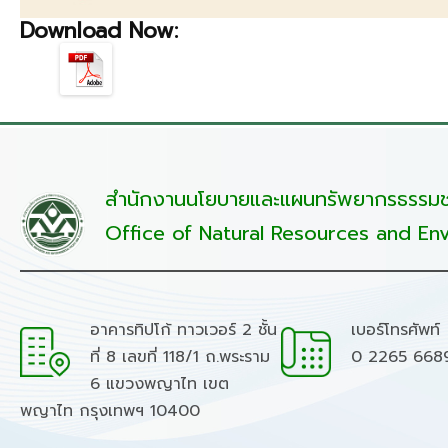
Download Now:
สำนักงานนโยบายและแผนทรัพยากรธรรมชา
Office of Natural Resources and Env
อาคารทิปโก้ ทาวเวอร์ 2 ชั้น
เบอร์โทรศัพท์
ที่ 8 เลขที่ 118/1 ถ.พระราม
0 2265 668
6 แขวงพญาไท เขต
พญาไท กรุงเทพฯ 10400