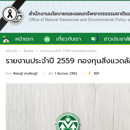
หน้าแรก
เกี่ยวกับเรา
ข่าวประชาสั
หน้าหลัก
Books
รายงานประจำปี 2559 กองทุนสิ่งแวดล้อม
รายงานประจำปี 2559 กองทุนสิ่งแวดล
เมื่อ
1 ธันวาคม 2562
801
โดย
พิเชษฐ์ จานชัยภูมิ