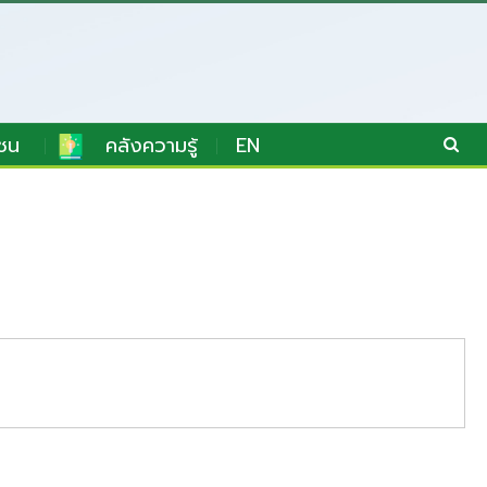
ชน
คลังความรู้
EN